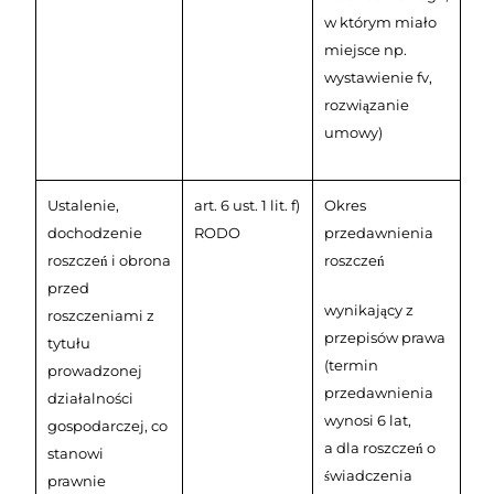
w którym miało
miejsce np.
wystawienie fv,
rozwiązanie
umowy)
Ustalenie,
art. 6 ust. 1 lit. f)
Okres
dochodzenie
RODO
przedawnienia
roszczeń i obrona
roszczeń
przed
wynikający z
roszczeniami z
przepisów prawa
tytułu
(termin
prowadzonej
przedawnienia
działalności
wynosi 6 lat,
gospodarczej, co
a dla roszczeń o
stanowi
świadczenia
prawnie