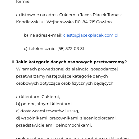
formie:
a) listownie na adres: Cukiernia Jacek Placek Tomasz
Kondlewski ul. Wejherowska 110, 84-215 Gowino,
b) na adres e-mail:
ciasto@jacekplacek.com.pl
c) telefonicznie: (58) 572-03-31
Jakie kategorie danych osobowych przetwarzamy?
W ramach prowadzonej działalności gospodarczej
przetwarzamy następujące kategorie danych
osobowych dotyczące osób fizycznych będących:
a) klientami Cukierni,
b) potencjalnymi klientami,
c) dostawcami towarów i usług,
d) wspólnikami, pracownikami, zleceniobiorcami,
przedstawicielami, pełnomocnikami,
prokurentami oraz osobami reprezentującymi klientów