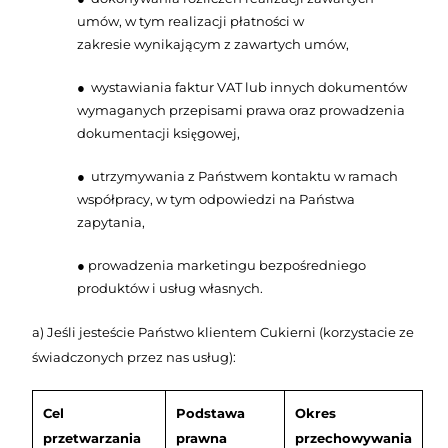
umów, w tym realizacji płatności w
zakresie
wynikającym z zawartych umów,
wystawiania faktur VAT lub innych dokumentów
●
wymaganych przepisami prawa oraz
prowadzenia
dokumentacji księgowej,
utrzymywania z Państwem kontaktu w ramach
●
współpracy, w tym odpowiedzi na
Państwa
zapytania,
prowadzenia marketingu bezpośredniego
●
produktów i usług własnych.
a) Jeśli jesteście Państwo klientem Cukierni (korzystacie ze
świadczonych przez nas usług):
Cel
Podstawa
Okres
przetwarzania
prawna
przechowywania