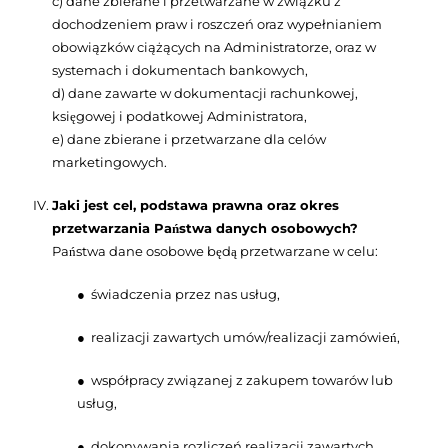
c) dane zbierane i przetwarzane w związku z
dochodzeniem praw i roszczeń oraz
wypełnianiem
obowiązków ciążących na Administratorze,
oraz w
systemach i dokumentach bankowych,
d) dane zawarte w dokumentacji rachunkowej,
księgowej i podatkowej Administratora,
e) dane zbierane i przetwarzane dla celów
marketingowych.
Jaki jest cel, podstawa prawna oraz okres
przetwarzania Państwa danych osobowych?
Państwa dane osobowe będą przetwarzane w celu:
świadczenia przez nas usług,
●
realizacji zawartych umów/realizacji zamówień,
●
współpracy związanej z zakupem towarów lub
●
usług,
dokonywania rozliczeń realizacji zawartych
●