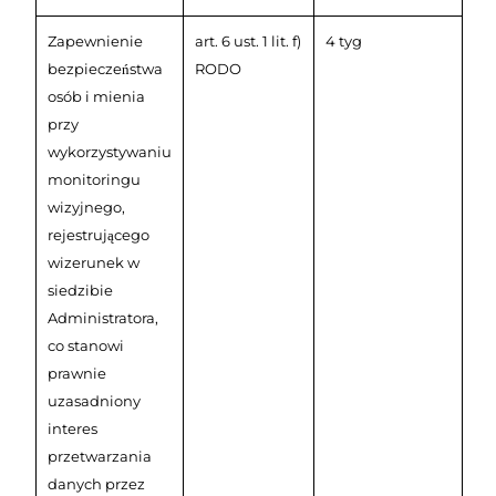
Zapewnienie
art. 6 ust. 1 lit. f)
4 tyg
bezpieczeństwa
RODO
osób i mienia
przy
wykorzystywaniu
monitoringu
wizyjnego,
rejestrującego
wizerunek w
siedzibie
Administratora,
co stanowi
prawnie
uzasadniony
interes
przetwarzania
danych przez