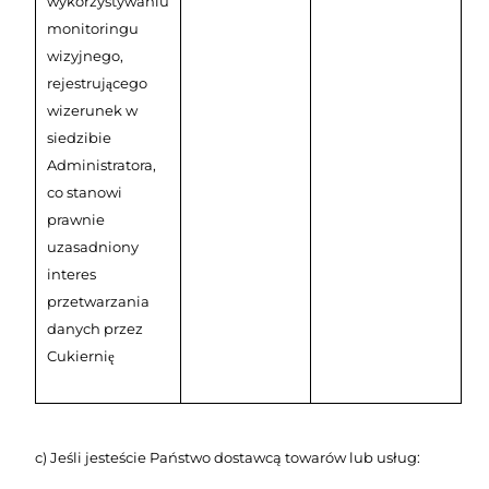
wykorzystywaniu
monitoringu
wizyjnego,
rejestrującego
wizerunek w
siedzibie
Administratora,
co stanowi
prawnie
uzasadniony
interes
przetwarzania
danych przez
Cukiernię
c) Jeśli jesteście Państwo dostawcą towarów lub usług: