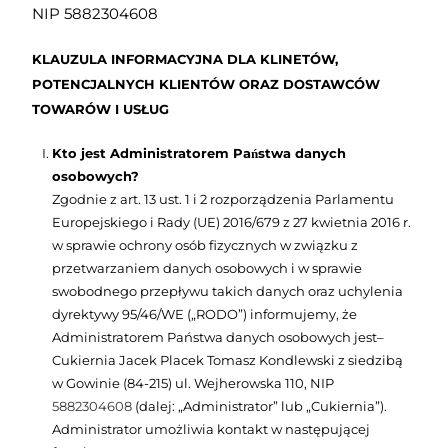
NIP 5882304608
KLAUZULA INFORMACYJNA DLA KLINETÓW,
POTENCJALNYCH KLIENTÓW ORAZ DOSTAWCÓW
TOWARÓW I USŁUG
Kto jest Administratorem Państwa danych
osobowych?
Zgodnie z art. 13 ust. 1 i 2 rozporządzenia Parlamentu
Europejskiego i Rady (UE) 2016/679 z 27 kwietnia 2016 r.
w sprawie ochrony osób fizycznych w związku z
przetwarzaniem danych osobowych i w sprawie
swobodnego przepływu takich danych oraz uchylenia
dyrektywy 95/46/WE („RODO”) informujemy, że
Administratorem Państwa danych osobowych jest–
Cukiernia Jacek Placek Tomasz Kondlewski z siedzibą
w Gowinie (84-215) ul. Wejherowska 110, NIP
5882304608
(dalej: „Administrator” lub „Cukiernia”).
Administrator umożliwia kontakt w następującej