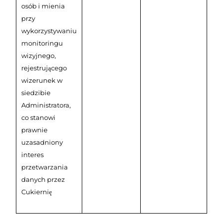
osób i mienia
przy
wykorzystywaniu
monitoringu
wizyjnego,
rejestrującego
wizerunek w
siedzibie
Administratora,
co stanowi
prawnie
uzasadniony
interes
przetwarzania
danych przez
Cukiernię