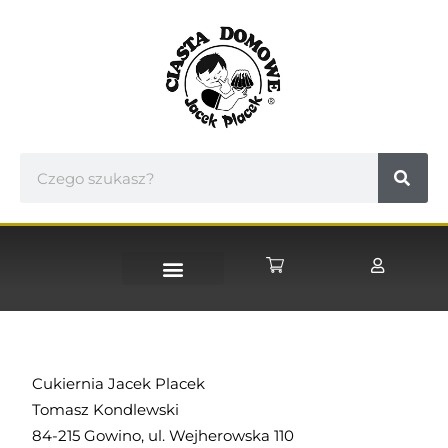
STRONA GŁÓWNA
Cukiernia Jacek Placek
Tomasz Kondlewski
84-215 Gowino, ul. Wejherowska 110