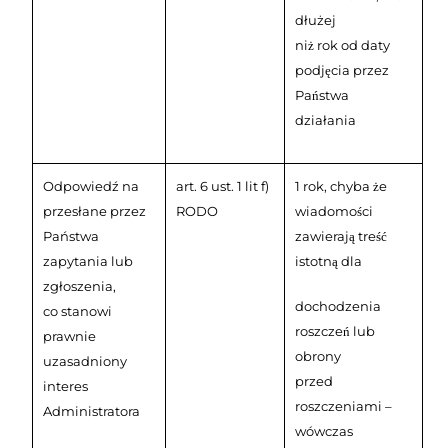
dłużej
niż rok od daty
podjęcia przez
Państwa
działania
Odpowiedź na
art. 6 ust. 1 lit f)
1 rok, chyba że
przesłane przez
RODO
wiadomości
Państwa
zawierają treść
zapytania lub
istotną dla
zgłoszenia,
dochodzenia
co stanowi
roszczeń lub
prawnie
obrony
uzasadniony
przed
interes
roszczeniami –
Administratora
wówczas