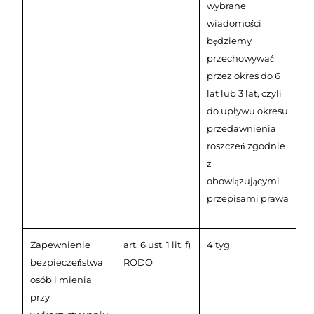
wybrane
wiadomości
będziemy
przechowywać
przez okres do 6
lat lub 3 lat, czyli
do upływu okresu
przedawnienia
roszczeń zgodnie
z
obowiązującymi
przepisami prawa
Zapewnienie
art. 6 ust. 1 lit. f)
4 tyg
bezpieczeństwa
RODO
osób i mienia
przy