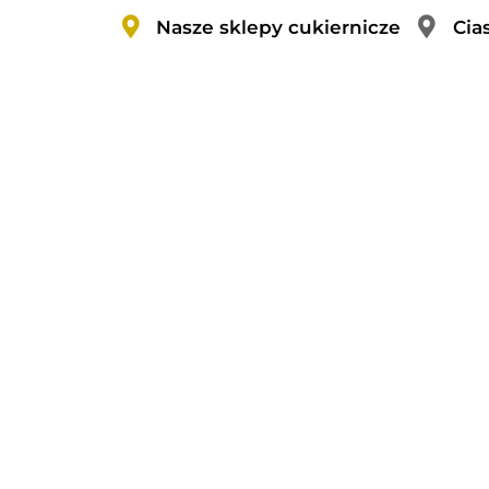
Nasze sklepy cukiernicze
Cia