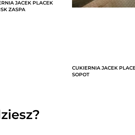
ERNIA JACEK PLACEK
SK ZASPA
CUKIERNIA JACEK PLAC
SOPOT
ziesz?