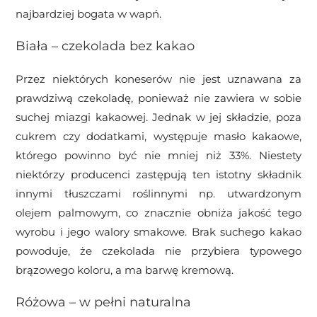
najbardziej bogata w wapń.
Biała – czekolada bez kakao
Przez niektórych koneserów nie jest uznawana za
prawdziwą czekoladę, ponieważ nie zawiera w sobie
suchej miazgi kakaowej. Jednak w jej składzie, poza
cukrem czy dodatkami, występuje masło kakaowe,
którego powinno być nie mniej niż 33%. Niestety
niektórzy producenci zastępują ten istotny składnik
innymi tłuszczami roślinnymi np. utwardzonym
olejem palmowym, co znacznie obniża jakość tego
wyrobu i jego walory smakowe. Brak suchego kakao
powoduje, że czekolada nie przybiera typowego
brązowego koloru, a ma barwę kremową.
Różowa – w pełni naturalna