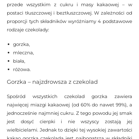
przede wszystkim z cukru i masy kakaowej – w
postaci tłuszczowej i beztłuszczowej. W zależności od
proporcji tych składników wyróżniamy 4 podstawowe
rodzaje czekolady:
gorzka,
mleczna,
biała,
różowa.
Gorzka – najzdrowsza z czekolad
Spośród wszystkich czekolad gorzka zawiera
najwięcej miazgi kakaowej (od 60% do nawet 99%), a
jednocześnie najmniej cukru. Z tego powodu jej smak
jest dosyć cierpki i nie wszyscy zostają jej
wielbicielami. Jednak to dzięki tej wysokiej zawartości
kakao gorzka czekolada jest najbogatsza w składniki