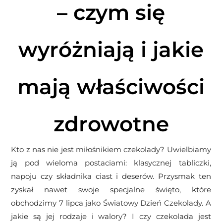
– czym się
wyróżniają i jakie
mają właściwości
zdrowotne
Kto z nas nie jest miłośnikiem czekolady? Uwielbiamy
ją pod wieloma postaciami: klasycznej tabliczki,
napoju czy składnika ciast i deserów. Przysmak ten
zyskał nawet swoje specjalne święto, które
obchodzimy 7 lipca jako Światowy Dzień Czekolady. A
jakie są jej rodzaje i walory? I czy czekolada jest