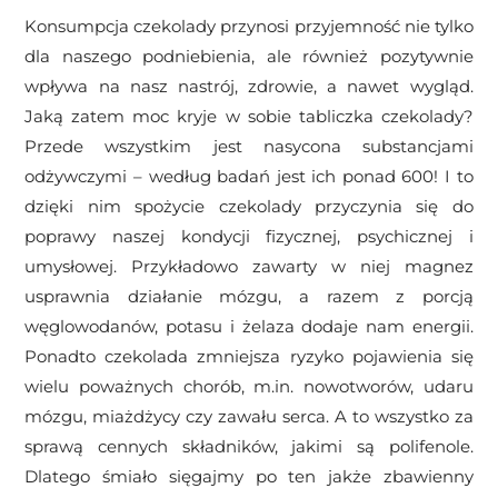
Konsumpcja czekolady przynosi przyjemność nie tylko
dla naszego podniebienia, ale również pozytywnie
wpływa na nasz nastrój, zdrowie, a nawet wygląd.
Jaką zatem moc kryje w sobie tabliczka czekolady?
Przede wszystkim jest nasycona substancjami
odżywczymi – według badań jest ich ponad 600! I to
dzięki nim spożycie czekolady przyczynia się do
poprawy naszej kondycji fizycznej, psychicznej i
umysłowej. Przykładowo zawarty w niej magnez
usprawnia działanie mózgu, a razem z porcją
węglowodanów, potasu i żelaza dodaje nam energii.
Ponadto czekolada zmniejsza ryzyko pojawienia się
wielu poważnych chorób, m.in. nowotworów, udaru
mózgu, miażdżycy czy zawału serca. A to wszystko za
sprawą cennych składników, jakimi są polifenole.
Dlatego śmiało sięgajmy po ten jakże zbawienny