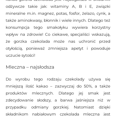
odżywcze takie jak: witaminy A, B i E, związki
mineralne m.in. magnez, potas, fosfor, żelazo, cynk, a
także aminokwasy, błonnik i wiele innych. Dlatego też
konsumpcja tego smakołyku wywiera korzystny
wpływ na zdrowie! Co ciekawe, specjaliści wskazują,
że gorzka czekolada może nas uchronić przed
otyłością, ponieważ zmniejsza apetyt i powoduje
uczucie sytości!
Mleczna – najsłodsza
Do wyrobu tego rodzaju czekolady używa się
mniejszą ilość kakao – zazwyczaj do 50%, a także
produktów mlecznych. Dlatego jej smak jest
zdecydowanie słodszy, a barwa jaśniejsza niż w
przypadku odmiany gorzkiej. Natomiast dzięki
składnikom nabiałowym czekolada mleczna jest