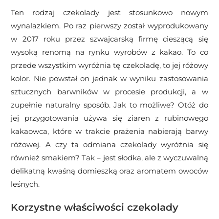
Ten rodzaj czekolady jest stosunkowo nowym
wynalazkiem. Po raz pierwszy został wyprodukowany
w 2017 roku przez szwajcarską firmę cieszącą się
wysoką renomą na rynku wyrobów z kakao. To co
przede wszystkim wyróżnia tę czekoladę, to jej różowy
kolor. Nie powstał on jednak w wyniku zastosowania
sztucznych barwników w procesie produkcji, a w
zupełnie naturalny sposób. Jak to możliwe? Otóż do
jej przygotowania używa się ziaren z rubinowego
kakaowca, które w trakcie prażenia nabierają barwy
różowej. A czy ta odmiana czekolady wyróżnia się
również smakiem? Tak – jest słodka, ale z wyczuwalną
delikatną kwaśną domieszką oraz aromatem owoców
leśnych.
Korzystne właściwości czekolady