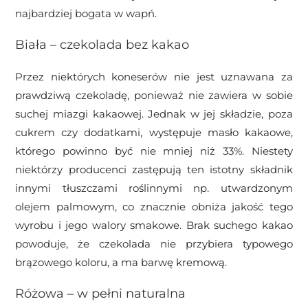
najbardziej bogata w wapń.
Biała – czekolada bez kakao
Przez niektórych koneserów nie jest uznawana za
prawdziwą czekoladę, ponieważ nie zawiera w sobie
suchej miazgi kakaowej. Jednak w jej składzie, poza
cukrem czy dodatkami, występuje masło kakaowe,
którego powinno być nie mniej niż 33%. Niestety
niektórzy producenci zastępują ten istotny składnik
innymi tłuszczami roślinnymi np. utwardzonym
olejem palmowym, co znacznie obniża jakość tego
wyrobu i jego walory smakowe. Brak suchego kakao
powoduje, że czekolada nie przybiera typowego
brązowego koloru, a ma barwę kremową.
Różowa – w pełni naturalna