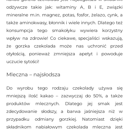
odżywcze takie jak: witaminy A, B i E, związki
mineralne m.in. magnez, potas, fosfor, żelazo, cynk, a
także aminokwasy, błonnik i wiele innych. Dlatego też
konsumpcja tego smakołyku wywiera korzystny
wpływ na zdrowie! Co ciekawe, specjaliści wskazują,
że gorzka czekolada może nas uchronić przed
otyłością, ponieważ zmniejsza apetyt i powoduje
uczucie sytości!
Mleczna – najsłodsza
Do wyrobu tego rodzaju czekolady używa się
mniejszą ilość kakao – zazwyczaj do 50%, a także
produktów mlecznych. Dlatego jej smak jest
zdecydowanie słodszy, a barwa jaśniejsza niż w
przypadku odmiany gorzkiej. Natomiast dzięki
składnikom nabiałowym czekolada mleczna jest