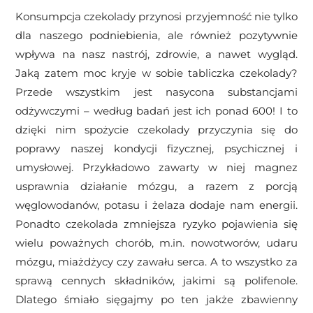
Konsumpcja czekolady przynosi przyjemność nie tylko
dla naszego podniebienia, ale również pozytywnie
wpływa na nasz nastrój, zdrowie, a nawet wygląd.
Jaką zatem moc kryje w sobie tabliczka czekolady?
Przede wszystkim jest nasycona substancjami
odżywczymi – według badań jest ich ponad 600! I to
dzięki nim spożycie czekolady przyczynia się do
poprawy naszej kondycji fizycznej, psychicznej i
umysłowej. Przykładowo zawarty w niej magnez
usprawnia działanie mózgu, a razem z porcją
węglowodanów, potasu i żelaza dodaje nam energii.
Ponadto czekolada zmniejsza ryzyko pojawienia się
wielu poważnych chorób, m.in. nowotworów, udaru
mózgu, miażdżycy czy zawału serca. A to wszystko za
sprawą cennych składników, jakimi są polifenole.
Dlatego śmiało sięgajmy po ten jakże zbawienny