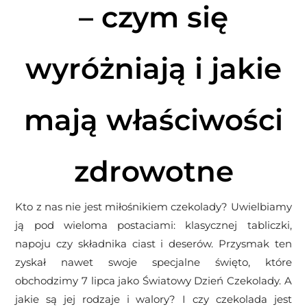
– czym się
wyróżniają i jakie
mają właściwości
zdrowotne
Kto z nas nie jest miłośnikiem czekolady? Uwielbiamy
ją pod wieloma postaciami: klasycznej tabliczki,
napoju czy składnika ciast i deserów. Przysmak ten
zyskał nawet swoje specjalne święto, które
obchodzimy 7 lipca jako Światowy Dzień Czekolady. A
jakie są jej rodzaje i walory? I czy czekolada jest