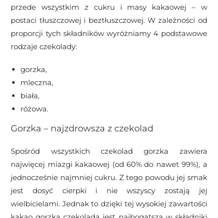
przede wszystkim z cukru i masy kakaowej – w
postaci tłuszczowej i beztłuszczowej. W zależności od
proporcji tych składników wyróżniamy 4 podstawowe
rodzaje czekolady:
gorzka,
mleczna,
biała,
różowa.
Gorzka – najzdrowsza z czekolad
Spośród wszystkich czekolad gorzka zawiera
najwięcej miazgi kakaowej (od 60% do nawet 99%), a
jednocześnie najmniej cukru. Z tego powodu jej smak
jest dosyć cierpki i nie wszyscy zostają jej
wielbicielami. Jednak to dzięki tej wysokiej zawartości
kakao gorzka czekolada jest najbogatsza w składniki