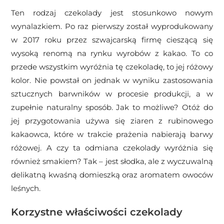
Ten rodzaj czekolady jest stosunkowo nowym
wynalazkiem. Po raz pierwszy został wyprodukowany
w 2017 roku przez szwajcarską firmę cieszącą się
wysoką renomą na rynku wyrobów z kakao. To co
przede wszystkim wyróżnia tę czekoladę, to jej różowy
kolor. Nie powstał on jednak w wyniku zastosowania
sztucznych barwników w procesie produkcji, a w
zupełnie naturalny sposób. Jak to możliwe? Otóż do
jej przygotowania używa się ziaren z rubinowego
kakaowca, które w trakcie prażenia nabierają barwy
różowej. A czy ta odmiana czekolady wyróżnia się
również smakiem? Tak – jest słodka, ale z wyczuwalną
delikatną kwaśną domieszką oraz aromatem owoców
leśnych.
Korzystne właściwości czekolady