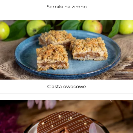
Serniki na zimno
Ciasta owocowe