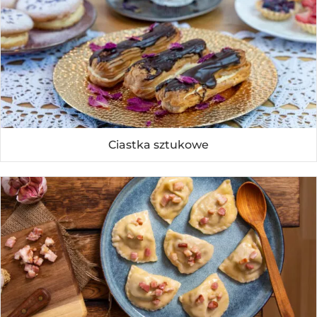
Ciastka sztukowe