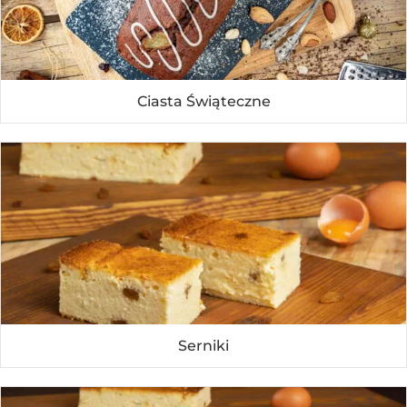
Ciasta Świąteczne
Serniki