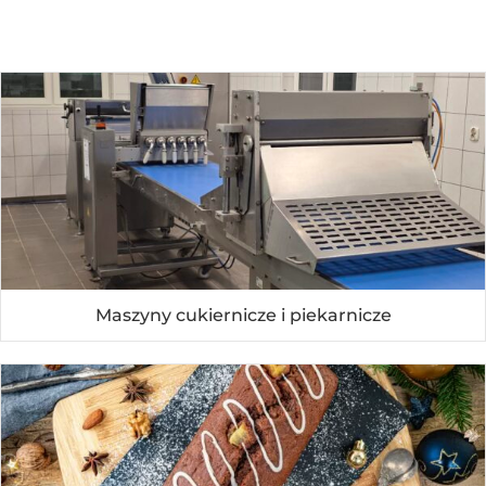
Maszyny cukiernicze i piekarnicze