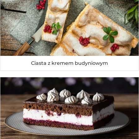
Ciasta z kremem budyniowym