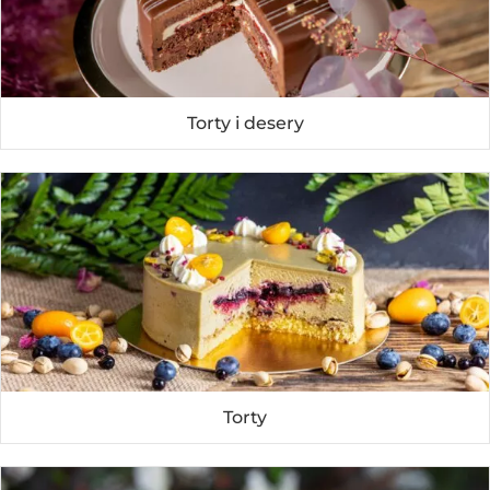
Torty i desery
Torty