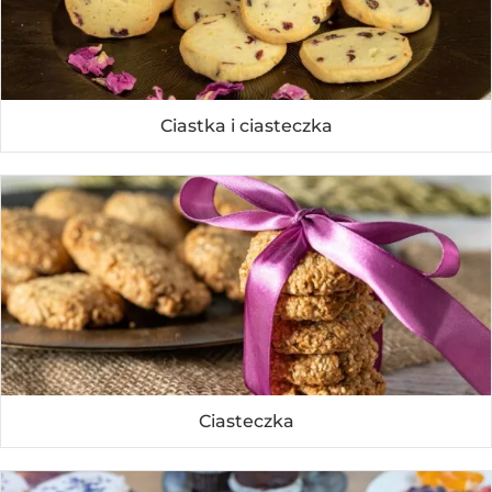
Ciastka i ciasteczka
Ciasteczka