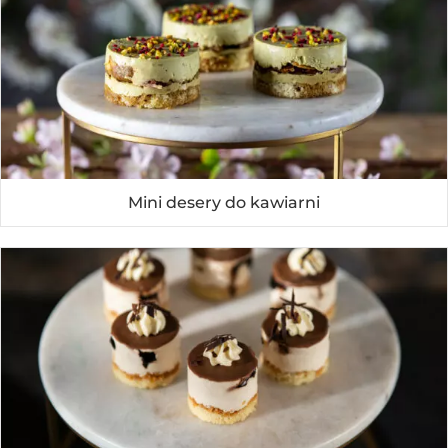
Mini desery do kawiarni