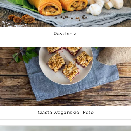
Paszteciki
Ciasta wegańskie i keto