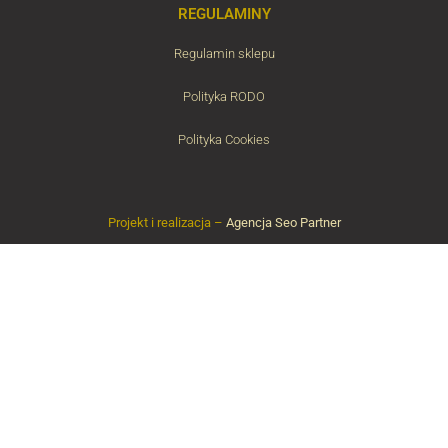
REGULAMINY
Regulamin sklepu
Polityka RODO
Polityka Cookies
Projekt i realizacja –
Agencja Seo Partner