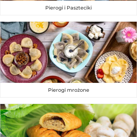
Pierogi i Paszteciki
Pierogi mrożone