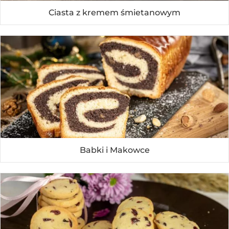
Ciasta z kremem śmietanowym
Babki i Makowce