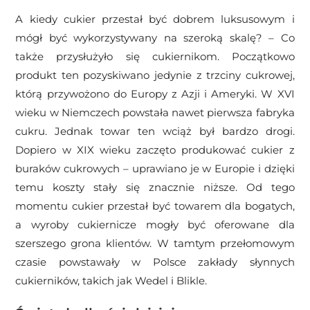
A kiedy cukier przestał być dobrem luksusowym i
mógł być wykorzystywany na szeroką skalę? – Co
także przysłużyło się cukiernikom. Początkowo
produkt ten pozyskiwano jedynie z trzciny cukrowej,
którą przywożono do Europy z Azji i Ameryki. W XVI
wieku w Niemczech powstała nawet pierwsza fabryka
cukru. Jednak towar ten wciąż był bardzo drogi.
Dopiero w XIX wieku zaczęto produkować cukier z
buraków cukrowych – uprawiano je w Europie i dzięki
temu koszty stały się znacznie niższe. Od tego
momentu cukier przestał być towarem dla bogatych,
a wyroby cukiernicze mogły być oferowane dla
szerszego grona klientów. W tamtym przełomowym
czasie powstawały w Polsce zakłady słynnych
cukierników, takich jak Wedel i Blikle.