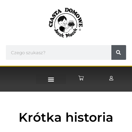
STRONA GŁÓWNA
Krótka historia