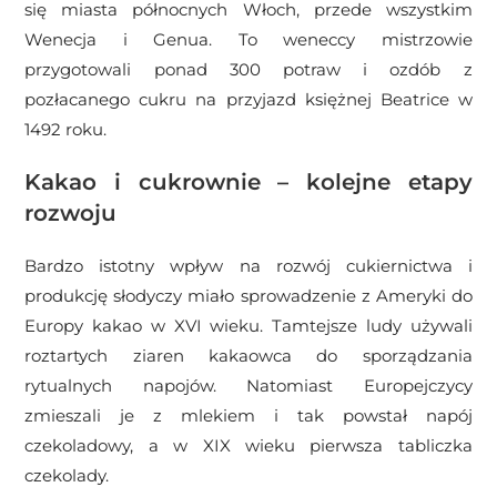
się miasta północnych Włoch, przede wszystkim
Wenecja i Genua. To weneccy mistrzowie
przygotowali ponad 300 potraw i ozdób z
pozłacanego cukru na przyjazd księżnej Beatrice w
1492 roku.
Kakao i cukrownie – kolejne etapy
rozwoju
Bardzo istotny wpływ na rozwój cukiernictwa i
produkcję słodyczy miało sprowadzenie z Ameryki do
Europy kakao w XVI wieku. Tamtejsze ludy używali
roztartych ziaren kakaowca do sporządzania
rytualnych napojów. Natomiast Europejczycy
zmieszali je z mlekiem i tak powstał napój
czekoladowy, a w XIX wieku pierwsza tabliczka
czekolady.