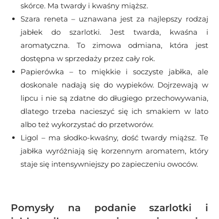
skórce. Ma twardy i kwaśny miąższ.
Szara reneta – uznawana jest za najlepszy rodzaj
jabłek do szarlotki. Jest twarda, kwaśna i
aromatyczna. To zimowa odmiana, która jest
dostępna w sprzedaży przez cały rok.
Papierówka – to miękkie i soczyste jabłka, ale
doskonale nadają się do wypieków. Dojrzewają w
lipcu i nie są zdatne do długiego przechowywania,
dlatego trzeba nacieszyć się ich smakiem w lato
albo też wykorzystać do przetworów.
Ligol – ma słodko-kwaśny, dość twardy miąższ. Te
jabłka wyróżniają się korzennym aromatem, który
staje się intensywniejszy po zapieczeniu owoców.
Pomysły na podanie szarlotki i