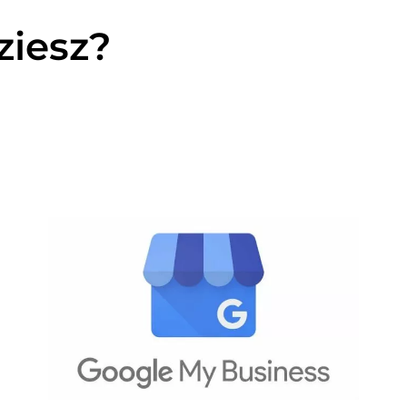
ziesz?