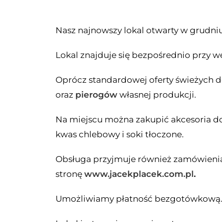
Nasz najnowszy lokal otwarty w grudniu
Lokal znajduje się bezpośrednio przy w
Oprócz standardowej oferty świeżyc
oraz
pierogów
własnej produkcji.
Na miejscu można zakupić akcesoria do 
kwas chlebowy i soki tłoczone.
Obsługa przyjmuje również zamówienia 
stronę
www.jacekplacek.com.pl
.
Umożliwiamy płatność bezgotówkową