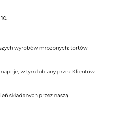
 10.
aszych wyrobów mrożonych: tortów
e napoje, w tym lubiany przez Klientów
ień składanych przez naszą