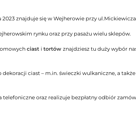
 2023 znajduje się w Wejherowie przy ul.Mickiewicza
ejherowskim rynku oraz przy pasażu wielu sklepów.
h domowych
ciast
i
tortów
znajdziesz tu duży wybór n
dekoracji ciast – m.in. świeczki wulkaniczne, a takż
telefoniczne oraz realizuje bezpłatny odbiór zamów
.