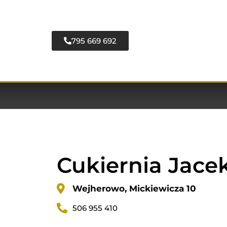
795 669 692
Cukiernia Jace
Wejherowo, Mickiewicza 10
506 955 410