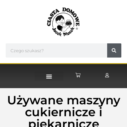
Używane maszyny
cukiernicze i
piekarnicze