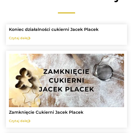
Koniec działalności cukierni Jacek Placek
Czytaj dalej
Zamknięcie Cukierni Jacek Placek
Czytaj dalej