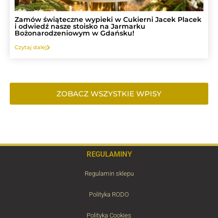
Zamów świąteczne wypieki w Cukierni Jacek Placek
i odwiedź nasze stoisko na Jarmarku
Bożonarodzeniowym w Gdańsku!
Czytaj dalej
ZOBACZ WSZYSTKIE WPISY
REGULAMINY
Regulamin sklepu
Polityka RODO
Polityka Cookies