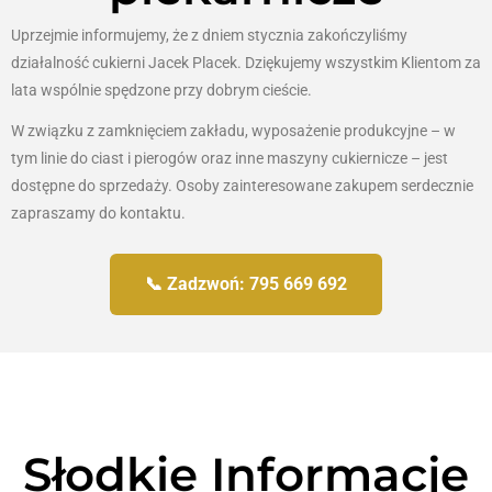
Uprzejmie informujemy, że z dniem stycznia zakończyliśmy
działalność cukierni Jacek Placek. Dziękujemy wszystkim Klientom za
lata wspólnie spędzone przy dobrym cieście.
W związku z zamknięciem zakładu, wyposażenie produkcyjne – w
tym linie do ciast i pierogów oraz inne maszyny cukiernicze – jest
dostępne do sprzedaży. Osoby zainteresowane zakupem serdecznie
zapraszamy do kontaktu.
📞 Zadzwoń: 795 669 692
Słodkie Informacje