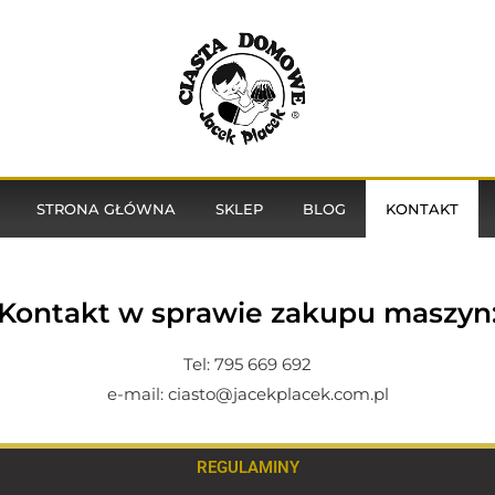
STRONA GŁÓWNA
SKLEP
BLOG
KONTAKT
Kontakt w sprawie zakupu maszyn
Tel:
795 669 692
e-mail:
ciasto@jacekplacek.com.pl
REGULAMINY