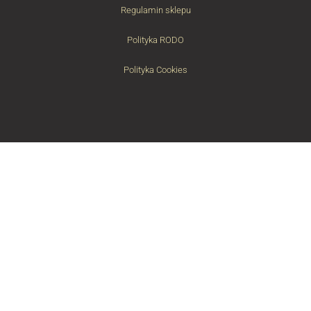
Regulamin sklepu
Polityka RODO
Polityka Cookies