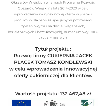
Obszarów Wiejskich w ramach Programu Rozwoju
Obszarów Wiejski na lata 2014-2020 w celu
wprowadzenia na rynek nowej oferty w postaci
produktów dla osób ze specjalnymi potrzebami
żywieniowymi i na diecie (wegańskich,
bezlaktozowych i bezcukrowych),
numer umowy 01113-
6935-UM1111875/20
Tytuł projektu:
Rozwój firmy CUKIERNIA JACEK
PLACEK TOMASZ KONDLEWSKI
w celu wprowadzenia
innowacyjnej
oferty cukierniczej dla klientów
.
Wartość projektu: 132.467,48 zł