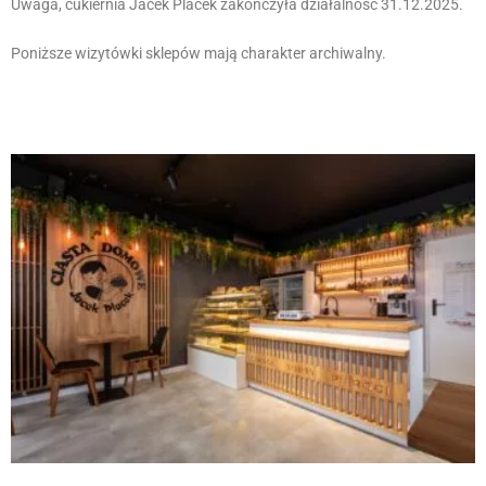
Uwaga, cukiernia Jacek Placek zakończyła działalność 31.12.2025.
Poniższe wizytówki sklepów mają charakter archiwalny.