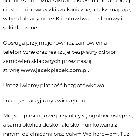
Na miejscu można zakupić akcesoria do dekoracji
ciast – m.in. świeczki wulkaniczne, a także napoje,
w tym lubiany przez Klientów kwas chlebowy i
soki tłoczone.
Obsługa przyjmuje również zamówienia
telefoniczne oraz realizuje bezpłatny odbiór
zamówień składanych przez naszą
stronę
www.jacekplacek.com.pl
.
Umożliwiamy płatność bezgotówkową.
Lokal jest przyjazny zwierzętom.
Miejsca parkingowe przy ulicy są ogólnodostępne,
a sama okolica doskonale skomunikowana z
innymi dzielnicami oraz całym Wejherowem. Tuż