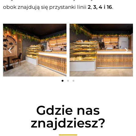
obok znajdują się przystanki linii
2
,
3,
4
i 16
.
Gdzie nas
znajdziesz?