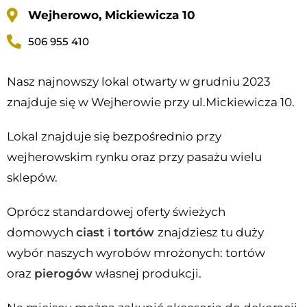
Wejherowo, Mickiewicza 10
506 955 410
Nasz najnowszy lokal otwarty w grudniu 2023
znajduje się w Wejherowie przy ul.Mickiewicza 10.
Lokal znajduje się bezpośrednio przy
wejherowskim rynku oraz przy pasażu wielu
sklepów.
Oprócz standardowej oferty świeżych
domowych
ciast
i
tortów
znajdziesz tu duży
wybór naszych wyrobów mrożonych: tortów
oraz
pierogów
własnej produkcji.