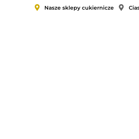
Nasze sklepy cukiernicze
Cia