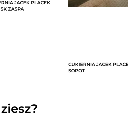
ERNIA JACEK PLACEK
SK ZASPA
CUKIERNIA JACEK PLAC
SOPOT
ziesz?