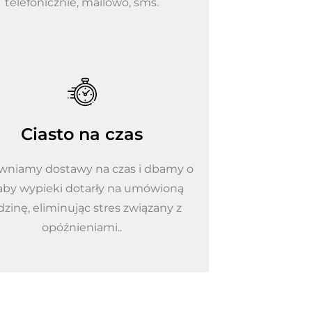
telefonicznie, mailowo, sms.
Ciasto na czas
wniamy dostawy na czas i dbamy o
 aby wypieki dotarły na umówioną
zinę, eliminując stres związany z
opóźnieniami..