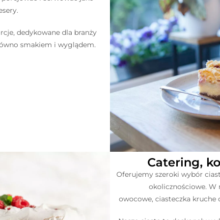
esery.
rcje, dedykowane dla branży
równo smakiem i wyglądem.
Catering, ko
Oferujemy szeroki wybór ciast 
okolicznościowe. W na
owocowe, ciasteczka kruche o