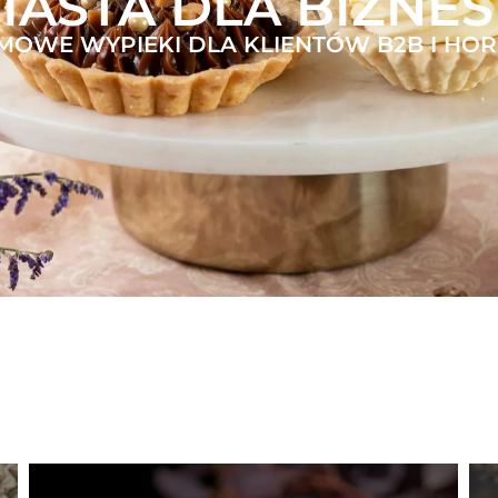
IASTA DLA BIZNE
OWE WYPIEKI DLA KLIENTÓW B2B I HO