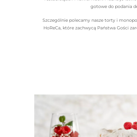
gotowe do podania d
Szczególnie polecamy nasze torty i monopo
HoReCa, które zachwycą Państwa Gości za