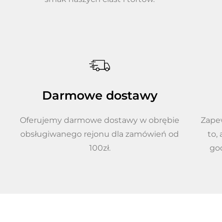
Darmowe dostawy
Oferujemy darmowe dostawy w obrębie
Zape
obsługiwanego rejonu dla zamówień od
to,
100zł.
god