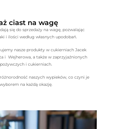
aż ciast na wagę
dają się do sprzedaży na wagę, pozwalając
ki i ilości według własnych upodobań.
ujemy nasze produkty w cukierniach Jacek
ta i Wejherowa, a także w zaprzyjaźnionych
spożywczych i cukierniach.
i różnorodność naszych wypieków, co czyni je
wyborem na każdą okazję.