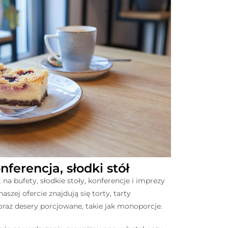
nferencja, słodki stół
na bufety, słodkie stoły, konferencje i imprezy
szej ofercie znajdują się torty, tarty
raz desery porcjowane, takie jak monoporcje.