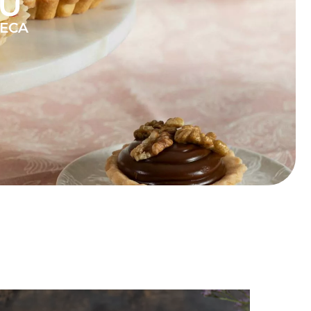
SU
RECA