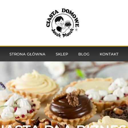
STRONA GŁÓWNA
SKLEP
BLOG
KONTAKT