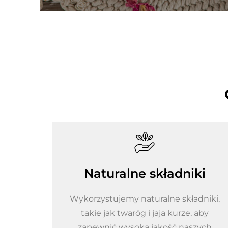
Naturalne składniki
Wykorzystujemy naturalne składniki,
takie jak twaróg i jaja kurze, aby
zapewnić wysoką jakość naszych