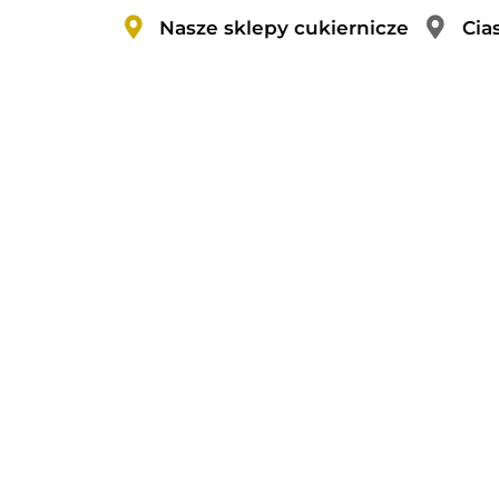
Nasze sklepy cukiernicze
Cia