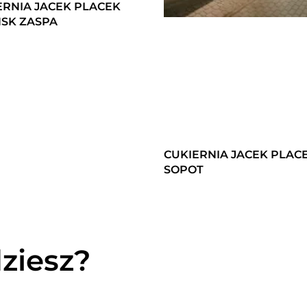
ERNIA JACEK PLACEK
SK ZASPA
CUKIERNIA JACEK PLAC
SOPOT
ziesz?