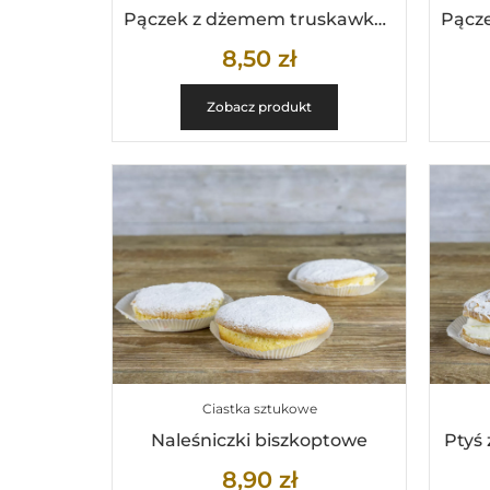
Pączek z dżemem truskawkowym
8,50
zł
Zobacz produkt
Ciastka sztukowe
Naleśniczki biszkoptowe
Ptyś
8,90
zł