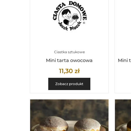
Ciastka sztukowe
Mini tarta owocowa
11,30
zł
Zobacz produkt