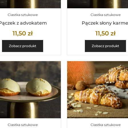
Ciastka sztukowe
Ciastka sztukowe
Pączek z advokatem
Pączek słony karme
11,50
zł
11,50
zł
Zobacz produkt
Zobacz produkt
Ciastka sztukowe
Ciastka sztukowe