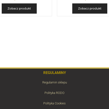
Zobacz produkt
Zobacz produkt
REGULAMINY
Regulamin sklepu
Polityka RODO
Polityka Cookies