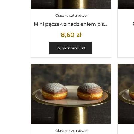
Ciastka sztukowe
Mini pączek z nadzieniem pistacjowym
8,60
zł
Zobacz produkt
Ciastka sztukowe