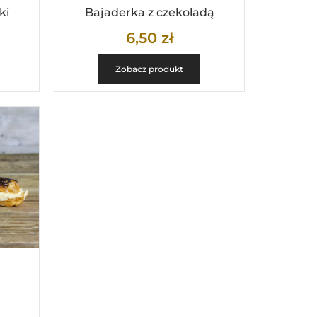
ki
Bajaderka z czekoladą
6,50
zł
Zobacz produkt