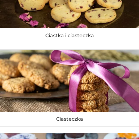
Ciastka i ciasteczka
Ciasteczka