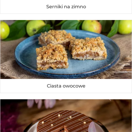
Serniki na zimno
Ciasta owocowe