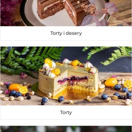
Torty i desery
Torty