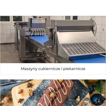
Maszyny cukiernicze i piekarnicze