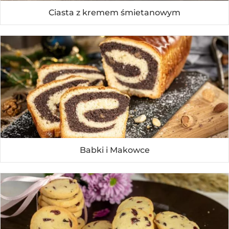
Ciasta z kremem śmietanowym
Babki i Makowce