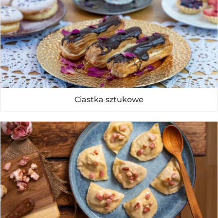
Ciastka sztukowe