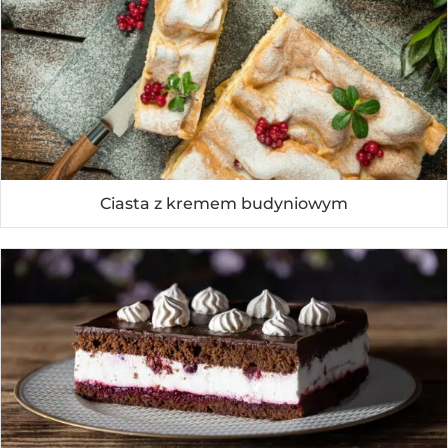
Ciasta z kremem budyniowym