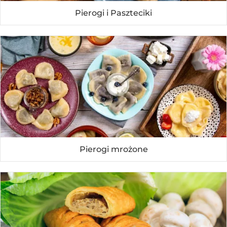
Pierogi i Paszteciki
Pierogi mrożone