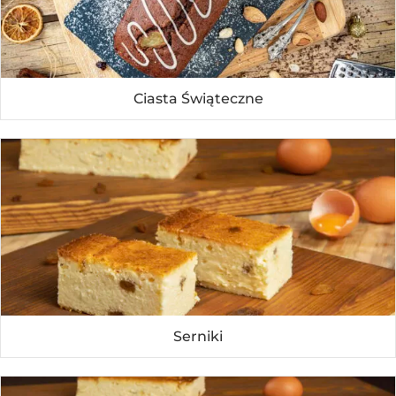
Ciasta Świąteczne
Serniki