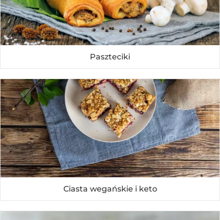
Paszteciki
Ciasta wegańskie i keto