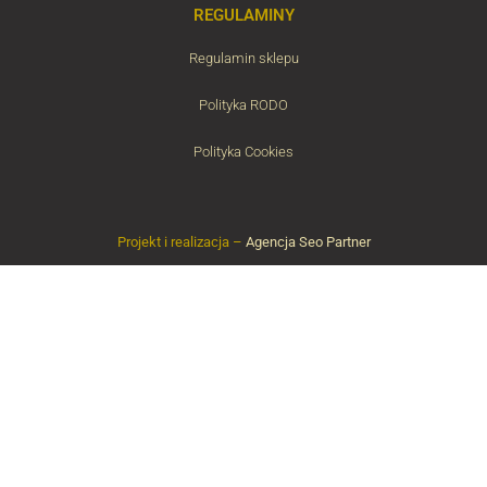
REGULAMINY
Regulamin sklepu
Polityka RODO
Polityka Cookies
Projekt i realizacja –
Agencja Seo Partner