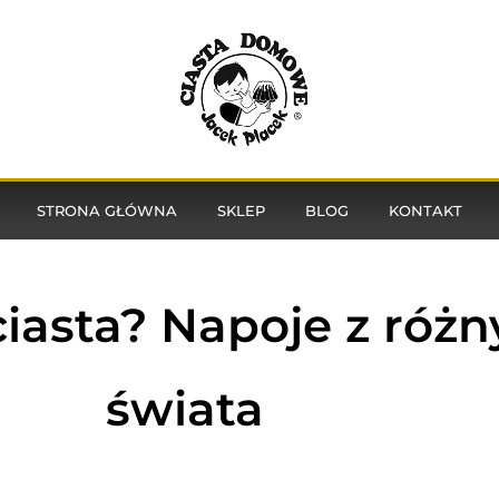
STRONA GŁÓWNA
SKLEP
BLOG
KONTAKT
ciasta? Napoje z różn
świata