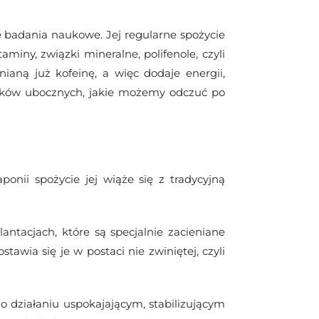
e badania naukowe. Jej regularne spożycie
iny, związki mineralne, polifenole, czyli
aną już kofeinę, a więc dodaje energii,
kutków ubocznych, jakie możemy odczuć po
nii spożycie jej wiąże się z tradycyjną
ntacjach, które są specjalnie zacieniane
awia się je w postaci nie zwiniętej, czyli
o działaniu uspokajającym, stabilizującym