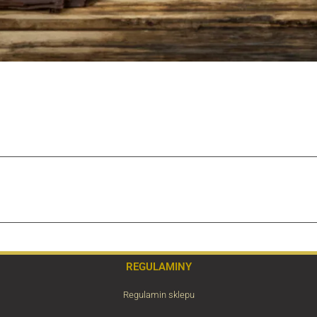
REGULAMINY
Regulamin sklepu