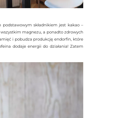
ch podstawowym składnikiem jest kakao –
de wszystkim magnezu, a ponadto zdrowych
amięć i pobudza produkcję endorfin, które
feina dodaje energii do działania! Zatem