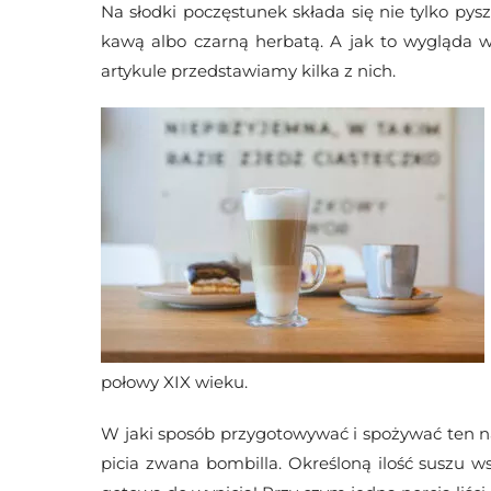
Na słodki poczęstunek składa się nie tylko pys
kawą albo czarną herbatą. A jak to wygląda w
artykule przedstawiamy kilka z nich.
połowy XIX wieku.
W jaki sposób przygotowywać i spożywać ten na
picia zwana bombilla. Określoną ilość suszu 