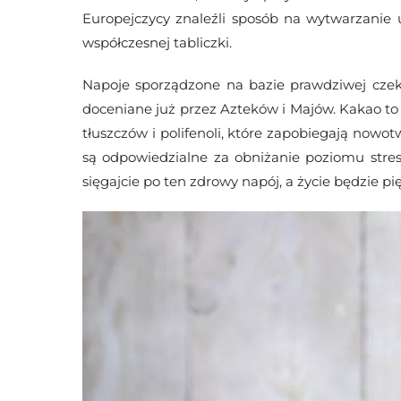
Europejczycy znaleźli sposób na wytwarzanie u
współczesnej tabliczki.
Napoje sporządzone na bazie prawdziwej czek
doceniane już przez Azteków i Majów. Kakao t
tłuszczów i polifenoli, które zapobiegają now
są odpowiedzialne za obniżanie poziomu stres
sięgajcie po ten zdrowy napój, a życie będzie pi