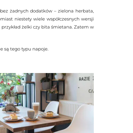
i bez żadnych dodatków – zielona herbata,
iast niestety wiele współczesnych wersji
 przykład żelki czy bita śmietana. Zatem w
e są tego typu napoje.