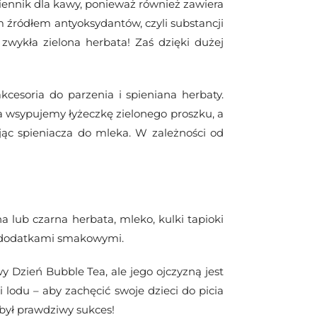
ennik dla kawy, ponieważ również zawiera
m źródłem antyoksydantów, czyli substancji
zwykła zielona herbata! Zaś dzięki dużej
kcesoria do parzenia i spieniana herbaty.
wsypujemy łyżeczkę zielonego proszku, a
ąc spieniacza do mleka. W zależności od
na lub czarna herbata, mleko, kulki tapioki
mi dodatkami smakowymi.
 Dzień Bubble Tea, ale jego ojczyzną jest
i lodu – aby zachęcić swoje dzieci do picia
 był prawdziwy sukces!