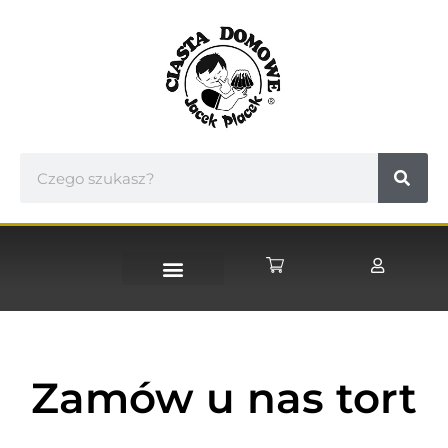
STRONA GŁÓWNA
Zamów u nas tort