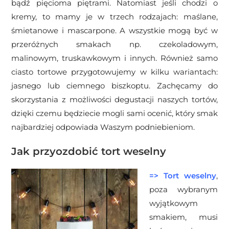
bądź pięcioma piętrami. Natomiast jeśli chodzi o
kremy, to mamy je w trzech rodzajach: maślane,
śmietanowe i mascarpone. A wszystkie mogą być w
przeróżnych smakach np. czekoladowym,
malinowym, truskawkowym i innych. Również samo
ciasto tortowe przygotowujemy w kilku wariantach:
jasnego lub ciemnego biszkoptu. Zachęcamy do
skorzystania z możliwości degustacji naszych tortów,
dzięki czemu będziecie mogli sami ocenić, który smak
najbardziej odpowiada Waszym podniebieniom.
Jak przyozdobić tort weselny
=> Tort weselny
,
poza wybranym
wyjątkowym
smakiem, musi