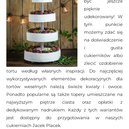
być jeszcze
pięknie
udekorowany! W
tym punkcie
możemy zdać się
na doświadczenie
i gusta
cukierników albo
zlecić ozdobienie
tortu według własnych inspiracji. Do najczęściej
wykorzystywanych elementów dekoracyjnych dla
tortów weselnych należą świeże kwiaty i owoce.
Ponadto popularne są także topery umieszczane na
najwyższym piętrze ciasta oraz opłatki z
dedykowanym nadrukiem. Każdy z tych wariantów
jest dostępny do przygotowania w naszych
cukierniach Jacek Placek.