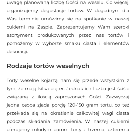
uwagę planowaną liczbę Gości na weselu. Co więcej,
organizujemy degustacje tortów. W dogodnym dla
Was terminie umówimy się na spotkanie w naszej
cukierni na Zaspie. Zaprezentujemy Wam szeroki
asortyment produkowanych przez nas tortów i
pomożemy w wyborze smaku ciasta i elementów
dekoracji.
Rodzaje tortów weselnych
Torty weselne kojarzą nam się przede wszystkim z
tym, że mają kilka pięter. Jednak ich liczba jest ściśle
związaną z ilością zaproszonych Gości. Zazwyczaj
jedna osoba zjada porcję 120-150 gram tortu, co też
przekłada się na określenie całkowitej wagi ciasta
podczas składania zamówienia. W naszej cukierni
oferujemy młodym parom torty z trzema, czterema