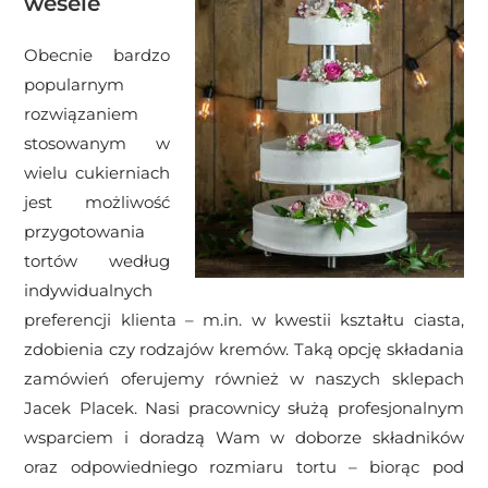
wesele
Obecnie bardzo
popularnym
rozwiązaniem
stosowanym w
wielu cukierniach
jest możliwość
przygotowania
tortów według
indywidualnych
preferencji klienta – m.in. w kwestii kształtu ciasta,
zdobienia czy rodzajów kremów. Taką opcję składania
zamówień oferujemy również w naszych sklepach
Jacek Placek. Nasi pracownicy służą profesjonalnym
wsparciem i doradzą Wam w doborze składników
oraz odpowiedniego rozmiaru tortu – biorąc pod