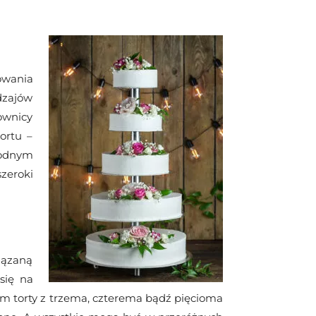
owania
dzajów
ownicy
ortu –
godnym
zeroki
wiązaną
się na
om torty z trzema, czterema bądź pięcioma