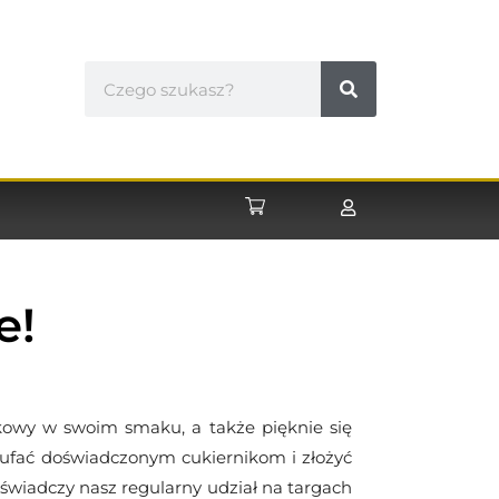
e!
tkowy w swoim smaku, a także pięknie się
zaufać doświadczonym cukiernikom i złożyć
 świadczy nasz regularny udział na targach