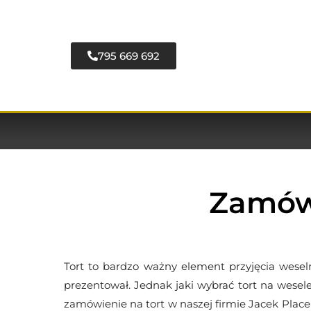
795 669 692
Zamów 
Tort to bardzo ważny element przyjęcia wesel
prezentował. Jednak jaki wybrać tort na wesel
zamówienie na tort w naszej firmie Jacek Placek