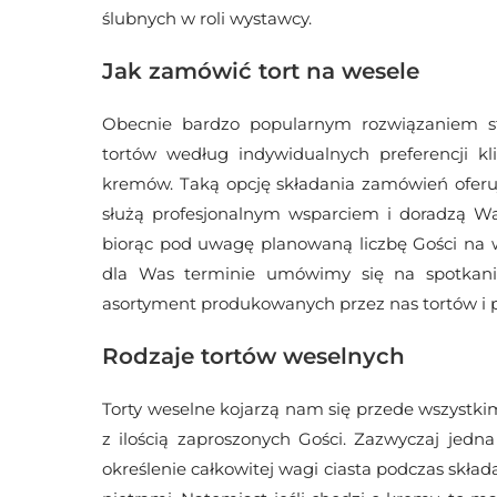
ślubnych w roli wystawcy.
Jak zamówić tort na wesele
Obecnie bardzo popularnym rozwiązaniem st
tortów według indywidualnych preferencji kli
kremów. Taką opcję składania zamówień oferu
służą profesjonalnym wsparciem i doradzą W
biorąc pod uwagę planowaną liczbę Gości na 
dla Was terminie umówimy się na spotkani
asortyment produkowanych przez nas tortów i
Rodzaje tortów weselnych
Torty weselne kojarzą nam się przede wszystkim 
z ilością zaproszonych Gości. Zazwyczaj jedna
określenie całkowitej wagi ciasta podczas skł