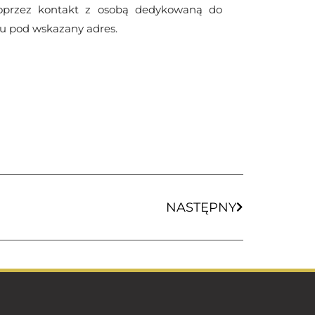
poprzez kontakt z osobą dedykowaną do
tu pod wskazany adres.
NASTĘPNY