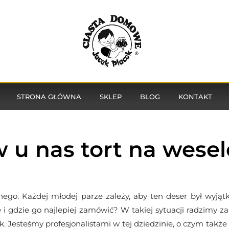
STRONA GŁÓWNA
SKLEP
BLOG
KONTAKT
u nas tort na wesel
nego. Każdej młodej parze zależy, aby ten deser był wyją
e i gdzie go najlepiej zamówić? W takiej sytuacji radzimy 
. Jesteśmy profesjonalistami w tej dziedzinie, o czym także