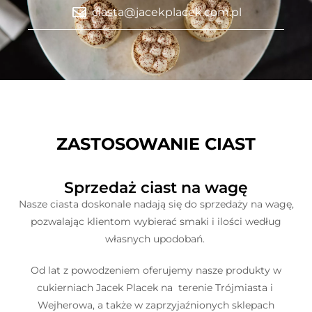
ciasta@jacekplacek.com.pl
ZASTOSOWANIE CIAST
Sprzedaż ciast na wagę
Nasze ciasta doskonale nadają się do sprzedaży na wagę,
pozwalając klientom wybierać smaki i ilości według
własnych upodobań.
Od lat z powodzeniem oferujemy nasze produkty w
cukierniach Jacek Placek na terenie Trójmiasta i
Wejherowa, a także w zaprzyjaźnionych sklepach