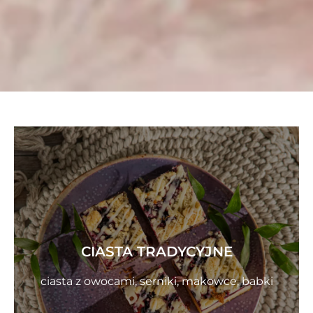
CIASTA TRADYCYJNE
ciasta z owocami, serniki, makowce, babki