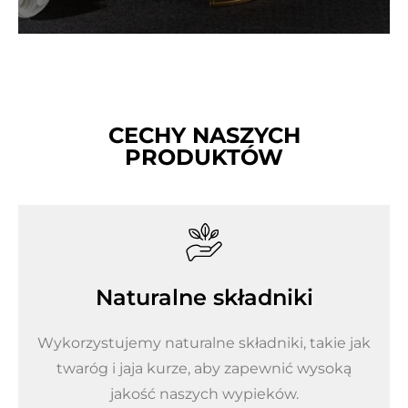
CECHY NASZYCH
PRODUKTÓW
Naturalne składniki
Wykorzystujemy naturalne składniki, takie jak
twaróg i jaja kurze, aby zapewnić wysoką
jakość naszych wypieków.