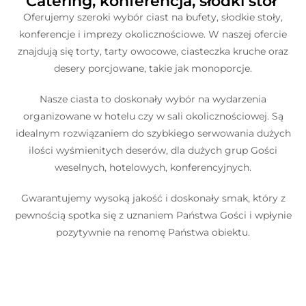
Catering, konferencja, słodki stół
Oferujemy szeroki wybór ciast na bufety, słodkie stoły,
konferencje i imprezy okolicznościowe. W naszej ofercie
znajdują się torty, tarty owocowe, ciasteczka kruche oraz
desery porcjowane, takie jak monoporcje.
Nasze ciasta to doskonały wybór na wydarzenia
organizowane w hotelu czy w sali okolicznościowej. Są
idealnym rozwiązaniem do szybkiego serwowania dużych
ilości wyśmienitych deserów, dla dużych grup Gości
weselnych, hotelowych, konferencyjnych.
Gwarantujemy wysoką jakość i doskonały smak, który z
pewnością spotka się z uznaniem Państwa Gości i wpłynie
pozytywnie na renomę Państwa obiektu.