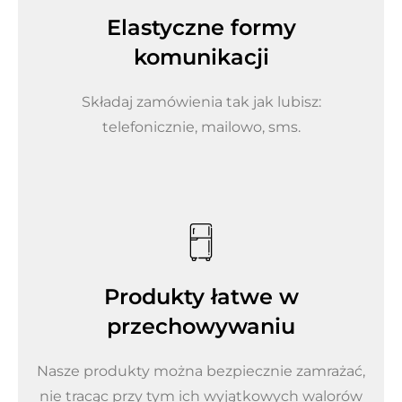
Elastyczne formy
komunikacji
Składaj zamówienia tak jak lubisz:
telefonicznie, mailowo, sms.
Produkty łatwe w
przechowywaniu
Nasze produkty można bezpiecznie zamrażać,
nie tracąc przy tym ich wyjątkowych walorów