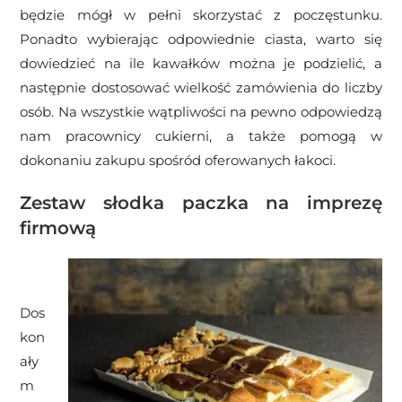
będzie mógł w pełni skorzystać z poczęstunku.
Ponadto wybierając odpowiednie ciasta, warto się
dowiedzieć na ile kawałków można je podzielić, a
następnie dostosować wielkość zamówienia do liczby
osób. Na wszystkie wątpliwości na pewno odpowiedzą
nam pracownicy cukierni, a także pomogą w
dokonaniu zakupu spośród oferowanych łakoci.
Zestaw słodka paczka na imprezę
firmową
Dos
kon
ały
m