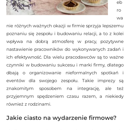
eb
ro
wa
nie różnych ważnych okazji w firmie sprzyja lepszemu
poznaniu się zespołu i budowaniu relacji, a to z kolei
wpływa na dobrą atmosferę w pracy, pozytywne
nastawienie pracowników do wykonywanych zadań i
ich efektywność. Dla wielu pracodawców są to ważne
czynniki w budowaniu sukcesu i marki firmy, dlatego
dbają o organizowanie nieformalnych spotkań i
eventów dla swojego zespołu. Takie imprezy są
znakomitym sposobem na integrację, ale też
przyjemnym spędzeniem czasu razem, a niekiedy
również z rodzinami.
Jakie ciasto na wydarzenie firmowe?