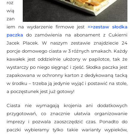
roz
wią
zan
iem na wydarzenie firmowe jest
=>
zestaw słodka
paczka
do zamówienia na abonament z Cukierni
Jacek Placek. W naszym zestawie znajdziecie 24
porcje domowego ciasta w 3 różnych smakach. Każdy
kawałek jest oddzielnie ułożony w papilotce, tak że
wystarczy po niego sięgnąć i zjeść. Słodka paczka jest
zapakowana w ochronny karton z dedykowaną tacką
w środku – trzeba ją jedynie wyjąć i postawić na stole,
a poczęstunek jest już gotowy!
Ciasta
nie wymagają krojenia ani dodatkowych
przygotowań, co znacznie ułatwia organizowanie
imprezy i pozwala zaoszczędzić czas.
Ponadto do
paczki wybieramy tylko takie warianty wypieków,