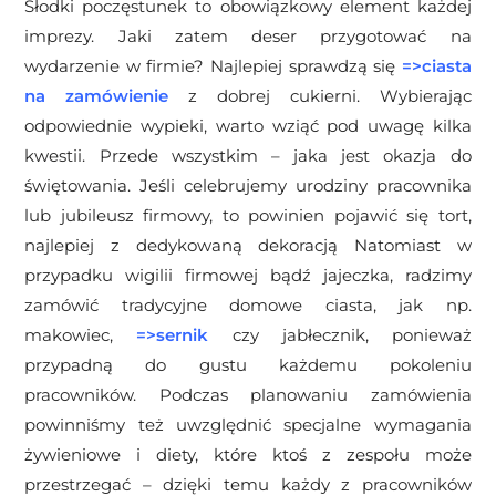
Słodki poczęstunek to obowiązkowy element każdej
imprezy. Jaki zatem deser przygotować na
wydarzenie w firmie? Najlepiej sprawdzą się
=>
ciasta
na zamówienie
z dobrej cukierni. Wybierając
odpowiednie wypieki, warto wziąć pod uwagę kilka
kwestii. Przede wszystkim – jaka jest okazja do
świętowania. Jeśli celebrujemy urodziny pracownika
lub jubileusz firmowy, to powinien pojawić się tort,
najlepiej z dedykowaną dekoracją Natomiast w
przypadku wigilii firmowej bądź jajeczka, radzimy
zamówić tradycyjne domowe ciasta, jak np.
makowiec,
=>
sernik
czy jabłecznik, ponieważ
przypadną do gustu każdemu pokoleniu
pracowników. Podczas planowaniu zamówienia
powinniśmy też uwzględnić specjalne wymagania
żywieniowe i diety, które ktoś z zespołu może
przestrzegać – dzięki temu każdy z pracowników