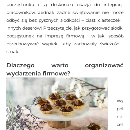
poczęstunku i są doskonałą okazją do integracji
pracowników. Jednak żadne świętowanie nie może
odbyć się bez pysznych słodkości – ciast, ciasteczek i
innych deserów! Przeczytajcie, jak przygotować słodki
poczęstunek na imprezę firmową i w jaki sposób
przechowywać wypieki, aby zachowały świeżość i
smak.
Dlaczego warto organizować
wydarzenia firmowe?
Ws
pól
ne
cel