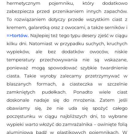
hermetycznym pojemniku, który dodatkowo
zabezpiecza przed przenikaniem innych zapachów.
To rozwiązaniem dotyczy przede wszystkim ciast z
kremem, galaretką oraz z owocami, a także serników i
=>
tortów
.
Najlepiej też tego typu desery zjeść w ciągu
kilku dni.
Natomiast w przypadku suchych, kruchych
wypieków, ale bez dodatków owoców, niskie
temperatury przechowywania nie są wskazane,
ponieważ mogą spowodować szybkie twardnienie
ciasta. Takie wyroby zalecamy przetrzymywać w
blaszanych formach, a ciasteczka w szczelnie
zamkniętych pudełkach. Ponadto wiele ciast
doskonale nadaje się do mrożenia. Zatem jeśli
obawiamy się, że nie uda się spożyć całego
poczęstunku w ciągu najbliższych dni, to wybrane
wypieki warto włożyć do zamrażalnika – owinięte folią
aluminiową bądź w plastikowych pojemnikach. W