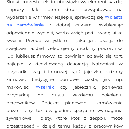
Słodki poczęstunek to obowiązkowy element każdej
imprezy. Jaki zatem deser przygotować na
wydarzenie w firmie? Najlepiej sprawdzą się
=>
ciasta
na zamówienie
z dobrej cukierni. Wybierając
odpowiednie wypieki, warto wziąć pod uwagę kilka
kwestii. Przede wszystkim – jaka jest okazja do
świętowania. Jeśli celebrujemy urodziny pracownika
lub jubileusz firmowy, to powinien pojawić się tort,
najlepiej z dedykowaną dekoracją Natomiast w
przypadku wigilii firmowej bądź jajeczka, radzimy
zamówić tradycyjne domowe ciasta, jak np.
makowiec,
=>
sernik
czy jabłecznik, ponieważ
przypadną do gustu każdemu pokoleniu
pracowników. Podczas planowaniu zamówienia
powinniśmy też uwzględnić specjalne wymagania
żywieniowe i diety, które ktoś z zespołu może
przestrzegać – dzięki temu każdy z pracowników