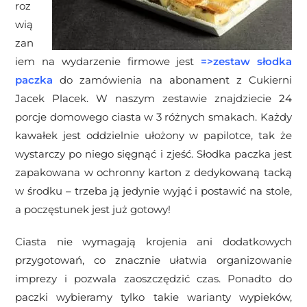
roz
wią
zan
iem na wydarzenie firmowe jest
=>
zestaw słodka
paczka
do zamówienia na abonament z Cukierni
Jacek Placek. W naszym zestawie znajdziecie 24
porcje domowego ciasta w 3 różnych smakach. Każdy
kawałek jest oddzielnie ułożony w papilotce, tak że
wystarczy po niego sięgnąć i zjeść. Słodka paczka jest
zapakowana w ochronny karton z dedykowaną tacką
w środku – trzeba ją jedynie wyjąć i postawić na stole,
a poczęstunek jest już gotowy!
Ciasta
nie wymagają krojenia ani dodatkowych
przygotowań, co znacznie ułatwia organizowanie
imprezy i pozwala zaoszczędzić czas.
Ponadto do
paczki wybieramy tylko takie warianty wypieków,