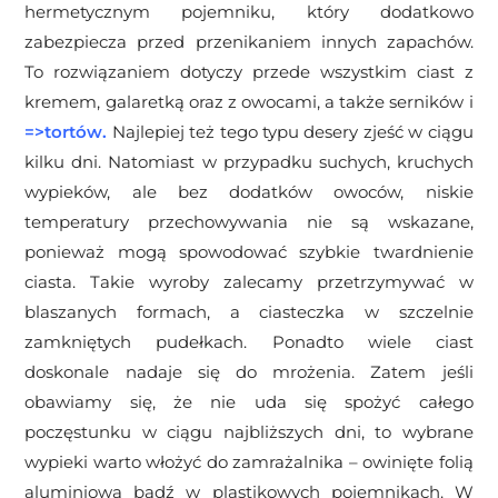
hermetycznym pojemniku, który dodatkowo
zabezpiecza przed przenikaniem innych zapachów.
To rozwiązaniem dotyczy przede wszystkim ciast z
kremem, galaretką oraz z owocami, a także serników i
=>
tortów
.
Najlepiej też tego typu desery zjeść w ciągu
kilku dni.
Natomiast w przypadku suchych, kruchych
wypieków, ale bez dodatków owoców, niskie
temperatury przechowywania nie są wskazane,
ponieważ mogą spowodować szybkie twardnienie
ciasta. Takie wyroby zalecamy przetrzymywać w
blaszanych formach, a ciasteczka w szczelnie
zamkniętych pudełkach. Ponadto wiele ciast
doskonale nadaje się do mrożenia. Zatem jeśli
obawiamy się, że nie uda się spożyć całego
poczęstunku w ciągu najbliższych dni, to wybrane
wypieki warto włożyć do zamrażalnika – owinięte folią
aluminiową bądź w plastikowych pojemnikach. W