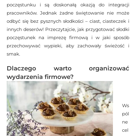
poczęstunku i są doskonałą okazją do integracji
pracowników. Jednak żadne świętowanie nie może
odbyć się bez pysznych słodkości – ciast, ciasteczek i
innych deserów! Przeczytajcie, jak przygotować słodki
poczęstunek na imprezę firmową i w jaki sposób
przechowywać wypieki, aby zachowały świeżość i
smak.
Dlaczego warto organizować
wydarzenia firmowe?
Ws
pól
ne
cel