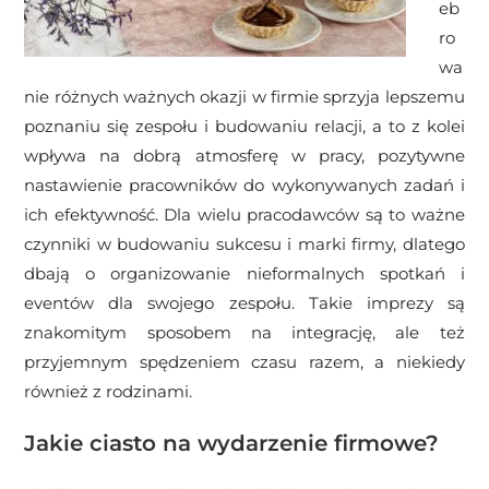
eb
ro
wa
nie różnych ważnych okazji w firmie sprzyja lepszemu
poznaniu się zespołu i budowaniu relacji, a to z kolei
wpływa na dobrą atmosferę w pracy, pozytywne
nastawienie pracowników do wykonywanych zadań i
ich efektywność. Dla wielu pracodawców są to ważne
czynniki w budowaniu sukcesu i marki firmy, dlatego
dbają o organizowanie nieformalnych spotkań i
eventów dla swojego zespołu. Takie imprezy są
znakomitym sposobem na integrację, ale też
przyjemnym spędzeniem czasu razem, a niekiedy
również z rodzinami.
Jakie ciasto na wydarzenie firmowe?