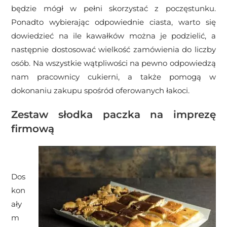
będzie mógł w pełni skorzystać z poczęstunku.
Ponadto wybierając odpowiednie ciasta, warto się
dowiedzieć na ile kawałków można je podzielić, a
następnie dostosować wielkość zamówienia do liczby
osób. Na wszystkie wątpliwości na pewno odpowiedzą
nam pracownicy cukierni, a także pomogą w
dokonaniu zakupu spośród oferowanych łakoci.
Zestaw słodka paczka na imprezę
firmową
Dos
kon
ały
m