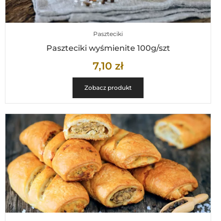
Paszteciki
Paszteciki wyśmienite 100g/szt
7,10
zł
Zobacz produkt