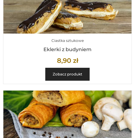
Ciastka sztukowe
Eklerki z budyniem
8,90
zł
Zobacz produkt