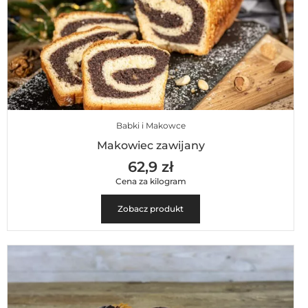
Babki i Makowce
Makowiec zawijany
62,9 zł
Cena za kilogram
Zobacz produkt