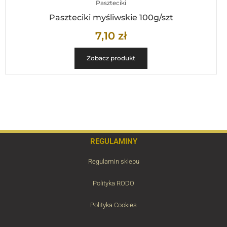
Paszteciki
Paszteciki myśliwskie 100g/szt
7,10
zł
Zobacz produkt
REGULAMINY
Regulamin sklepu
Polityka RODO
Polityka Cookies