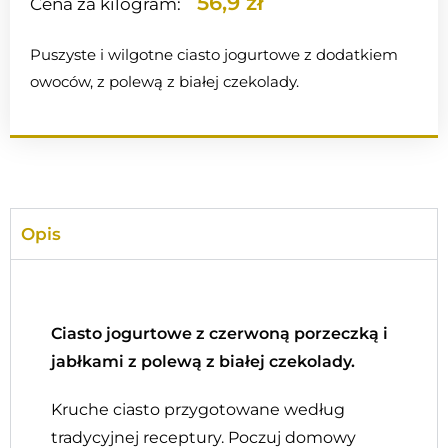
56,9 zł
Cena za kilogram:
Puszyste i wilgotne ciasto jogurtowe z dodatkiem
owoców, z polewą z białej czekolady.
Opis
Ciasto jogurtowe z czerwoną porzeczką i
jabłkami z polewą z białej czekolady.
Kruche ciasto przygotowane według
tradycyjnej receptury. Poczuj domowy