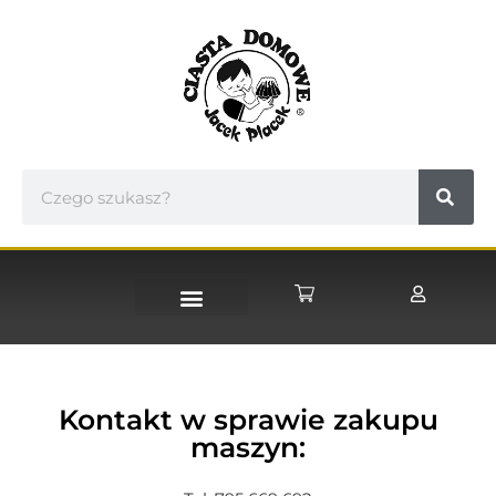
STRONA GŁÓWNA
Kontakt w sprawie zakupu
maszyn: