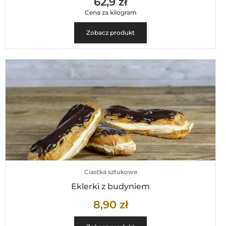
62,9 zł
Cena za kilogram
Zobacz produkt
Ciastka sztukowe
Eklerki z budyniem
8,90
zł