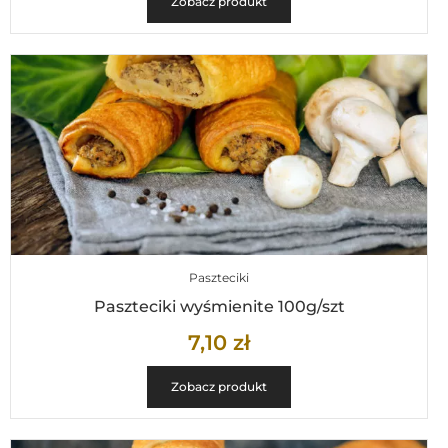
Zobacz produkt
Paszteciki
Paszteciki wyśmienite 100g/szt
7,10
zł
Zobacz produkt