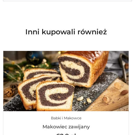
Inni kupowali również
Babki i Makowce
Makowiec zawijany