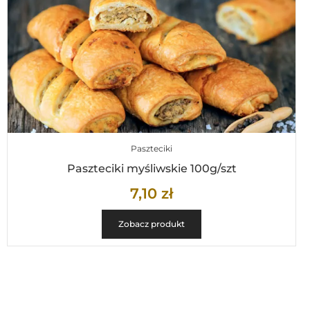
Paszteciki
Paszteciki myśliwskie 100g/szt
7,10
zł
Zobacz produkt