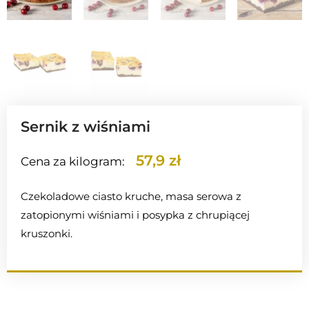
Sernik z wiśniami
57,9 zł
Cena za kilogram:
Czekoladowe ciasto kruche, masa serowa z
zatopionymi wiśniami i posypka z chrupiącej
kruszonki.