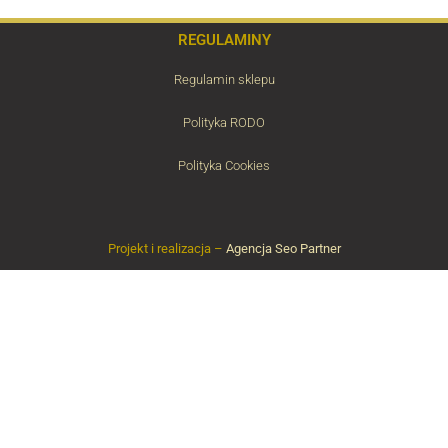
REGULAMINY
Regulamin sklepu
Polityka RODO
Polityka Cookies
Projekt i realizacja –
Agencja Seo Partner