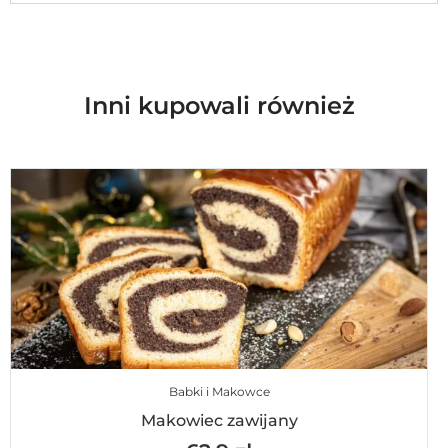
Inni kupowali również
Babki i Makowce
Makowiec zawijany