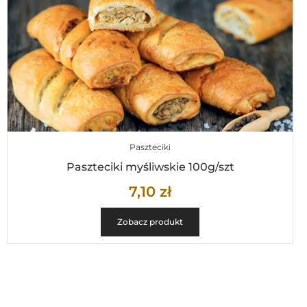
Paszteciki
Paszteciki myśliwskie 100g/szt
7,10
zł
Zobacz produkt