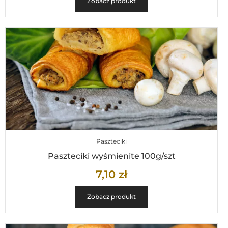
Zobacz produkt
Paszteciki
Paszteciki wyśmienite 100g/szt
7,10
zł
Zobacz produkt