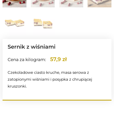
Sernik z wiśniami
57,9 zł
Cena za kilogram:
Czekoladowe ciasto kruche, masa serowa z
zatopionymi wiśniami i posypka z chrupiącej
kruszonki.