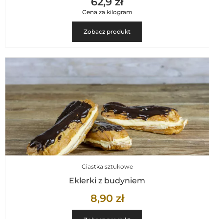
62,9 zł
Cena za kilogram
Zobacz produkt
Ciastka sztukowe
Eklerki z budyniem
8,90
zł