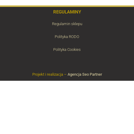
REGULAMINY
Regulamin sklepu
Polityka RODO
Polityka Cookies
Projekt i realizacja –
Agencja Seo Partner