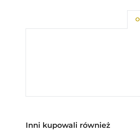
O
Inni kupowali również