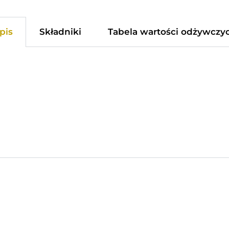
pis
Składniki
Tabela wartości odżywczy