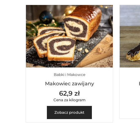
Babki i Makowce
Makowiec zawijany
62,9 zł
Cena za kilogram
Zobacz produkt