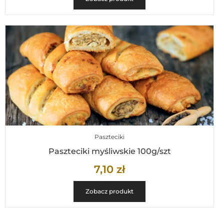
Paszteciki
Paszteciki myśliwskie 100g/szt
7,10
zł
Zobacz produkt