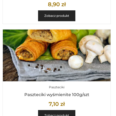
8,90
zł
Zobacz produkt
Paszteciki
Paszteciki wyśmienite 100g/szt
7,10
zł
Zobacz produkt