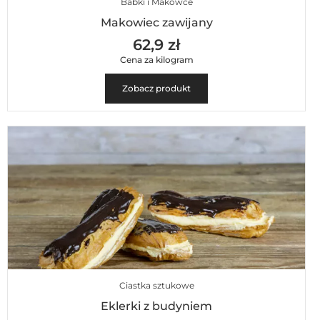
Babki i Makowce
Makowiec zawijany
62,9 zł
Cena za kilogram
Zobacz produkt
Ciastka sztukowe
Eklerki z budyniem