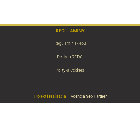
REGULAMINY
Regulamin sklepu
Polityka RODO
Polityka Cookies
Projekt i realizacja –
Agencja Seo Partner