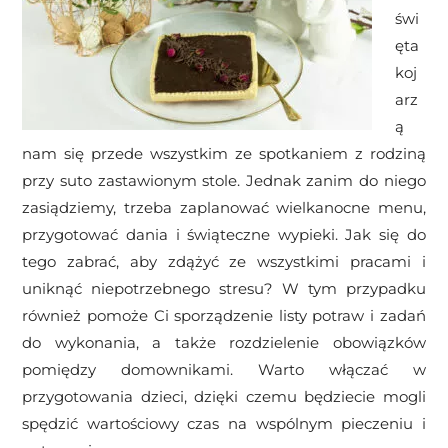
świ
ęta
koj
arz
ą
nam się przede wszystkim ze spotkaniem z rodziną
przy suto zastawionym stole. Jednak zanim do niego
zasiądziemy, trzeba zaplanować wielkanocne menu,
przygotować dania i świąteczne wypieki. Jak się do
tego zabrać, aby zdążyć ze wszystkimi pracami i
uniknąć niepotrzebnego stresu? W tym przypadku
również pomoże Ci sporządzenie listy potraw i zadań
do wykonania, a także rozdzielenie obowiązków
pomiędzy domownikami. Warto włączać w
przygotowania dzieci, dzięki czemu będziecie mogli
spędzić wartościowy czas na wspólnym pieczeniu i