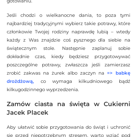
gotowaniu.
Jeśli chodzi o wielkanocne dania, to poza tymi
najbardziej tradycyjnymi wybierz takie potrawy, które
członkowie Twojej rodziny naprawdę lubią – wtedy
każdy z Was znajdzie coś pysznego dla siebie na
świątecznym stole. Następnie zaplanuj sobie
dokładnie czas, kiedy będziesz przygotowywać
poszczególne potrawy, zwłaszcza jeśli zamierzasz
zrobić zakwas na żurek albo zaczyn na
=>
babkę
drożdżową
,
co wymaga kilkudniowego bądź
kilkugodzinnego wyprzedzenia.
Zamów ciasta na święta w Cukierni
Jacek Placek
Aby ułatwić sobie przygotowania do świąt i uchronić
się przed niepotrzebnym stresem, warto wziąć pod