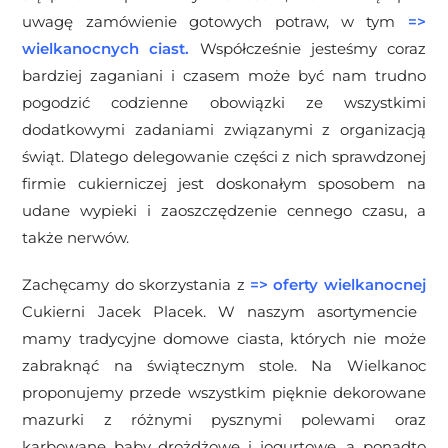
uwagę zamówienie gotowych potraw, w tym
=>
wielkanocnych ciast
.
Współcześnie jesteśmy coraz
bardziej zaganiani i czasem może być nam trudno
pogodzić codzienne obowiązki ze wszystkimi
dodatkowymi zadaniami związanymi z organizacją
świąt. Dlatego delegowanie części z nich sprawdzonej
firmie cukierniczej jest doskonałym sposobem na
udane wypieki i zaoszczędzenie cennego czasu, a
także nerwów.
Zachęcamy do skorzystania z
=>
oferty wielkanocnej
Cukierni Jacek Placek. W naszym asortymencie
mamy tradycyjne domowe ciasta, których nie może
zabraknąć na świątecznym stole. Na Wielkanoc
proponujemy przede wszystkim pięknie dekorowane
mazurki z różnymi pysznymi polewami oraz
karbowane baby drożdżowe i jogurtowe, a ponadto