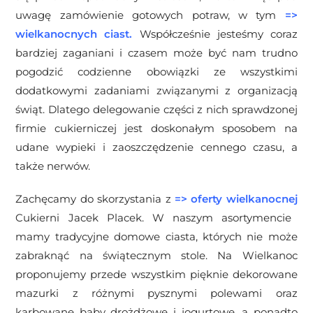
uwagę zamówienie gotowych potraw, w tym
=>
wielkanocnych ciast
.
Współcześnie jesteśmy coraz
bardziej zaganiani i czasem może być nam trudno
pogodzić codzienne obowiązki ze wszystkimi
dodatkowymi zadaniami związanymi z organizacją
świąt. Dlatego delegowanie części z nich sprawdzonej
firmie cukierniczej jest doskonałym sposobem na
udane wypieki i zaoszczędzenie cennego czasu, a
także nerwów.
Zachęcamy do skorzystania z
=>
oferty wielkanocnej
Cukierni Jacek Placek. W naszym asortymencie
mamy tradycyjne domowe ciasta, których nie może
zabraknąć na świątecznym stole. Na Wielkanoc
proponujemy przede wszystkim pięknie dekorowane
mazurki z różnymi pysznymi polewami oraz
karbowane baby drożdżowe i jogurtowe, a ponadto