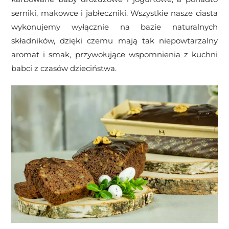
serniki, makowce i jabłeczniki. Wszystkie nasze ciasta
wykonujemy wyłącznie na bazie naturalnych
składników, dzięki czemu mają tak niepowtarzalny
aromat i smak, przywołujące wspomnienia z kuchni
babci z czasów dzieciństwa.