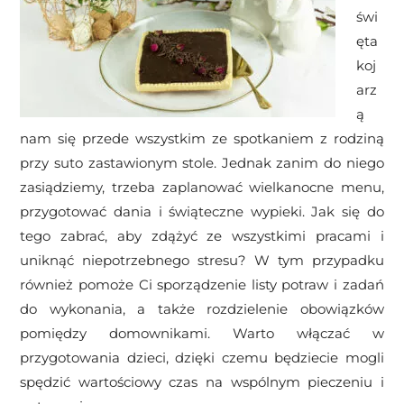
świ
ęta
koj
arz
ą
nam się przede wszystkim ze spotkaniem z rodziną
przy suto zastawionym stole. Jednak zanim do niego
zasiądziemy, trzeba zaplanować wielkanocne menu,
przygotować dania i świąteczne wypieki. Jak się do
tego zabrać, aby zdążyć ze wszystkimi pracami i
uniknąć niepotrzebnego stresu? W tym przypadku
również pomoże Ci sporządzenie listy potraw i zadań
do wykonania, a także rozdzielenie obowiązków
pomiędzy domownikami. Warto włączać w
przygotowania dzieci, dzięki czemu będziecie mogli
spędzić wartościowy czas na wspólnym pieczeniu i