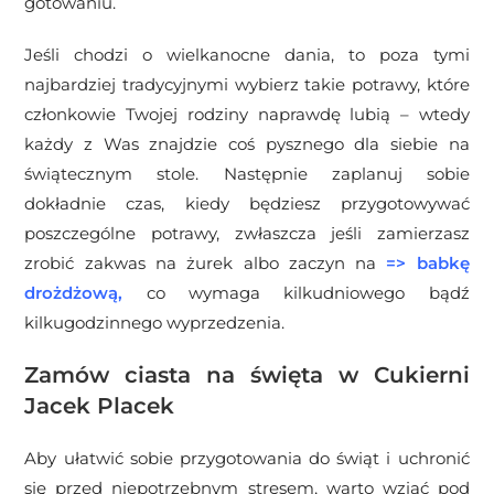
gotowaniu.
Jeśli chodzi o wielkanocne dania, to poza tymi
najbardziej tradycyjnymi wybierz takie potrawy, które
członkowie Twojej rodziny naprawdę lubią – wtedy
każdy z Was znajdzie coś pysznego dla siebie na
świątecznym stole. Następnie zaplanuj sobie
dokładnie czas, kiedy będziesz przygotowywać
poszczególne potrawy, zwłaszcza jeśli zamierzasz
zrobić zakwas na żurek albo zaczyn na
=>
babkę
drożdżową
,
co wymaga kilkudniowego bądź
kilkugodzinnego wyprzedzenia.
Zamów ciasta na święta w Cukierni
Jacek Placek
Aby ułatwić sobie przygotowania do świąt i uchronić
się przed niepotrzebnym stresem, warto wziąć pod