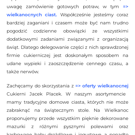
uwagę zamówienie gotowych potraw, w tym
=>
wielkanocnych ciast
.
Współcześnie jesteśmy coraz
bardziej zaganiani i czasem może być nam trudno
pogodzić codzienne obowiązki ze wszystkimi
dodatkowymi zadaniami związanymi z organizacją
świąt. Dlatego delegowanie części z nich sprawdzonej
firmie cukierniczej jest doskonałym sposobem na
udane wypieki i zaoszczędzenie cennego czasu, a
także nerwów.
Zachęcamy do skorzystania z
=>
oferty wielkanocnej
Cukierni Jacek Placek. W naszym asortymencie
mamy tradycyjne domowe ciasta, których nie może
zabraknąć na świątecznym stole. Na Wielkanoc
proponujemy przede wszystkim pięknie dekorowane
mazurki z różnymi pysznymi polewami oraz
karbowane baby drożdżowe i jogurtowe, a ponadto