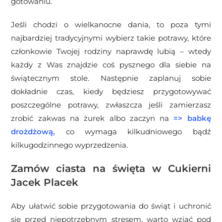
gotowaniu.
Jeśli chodzi o wielkanocne dania, to poza tymi
najbardziej tradycyjnymi wybierz takie potrawy, które
członkowie Twojej rodziny naprawdę lubią – wtedy
każdy z Was znajdzie coś pysznego dla siebie na
świątecznym stole. Następnie zaplanuj sobie
dokładnie czas, kiedy będziesz przygotowywać
poszczególne potrawy, zwłaszcza jeśli zamierzasz
zrobić zakwas na żurek albo zaczyn na
=>
babkę
drożdżową
,
co wymaga kilkudniowego bądź
kilkugodzinnego wyprzedzenia.
Zamów ciasta na święta w Cukierni
Jacek Placek
Aby ułatwić sobie przygotowania do świąt i uchronić
się przed niepotrzebnym stresem, warto wziąć pod