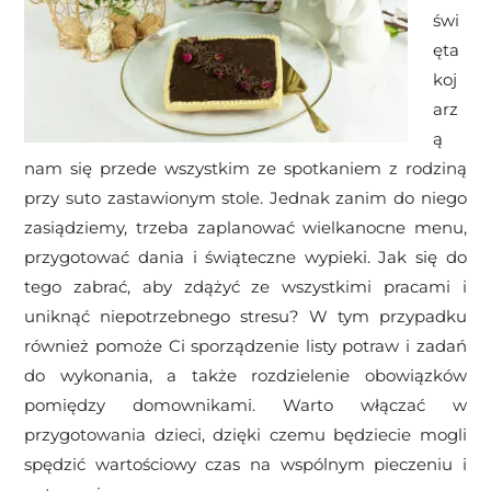
świ
ęta
koj
arz
ą
nam się przede wszystkim ze spotkaniem z rodziną
przy suto zastawionym stole. Jednak zanim do niego
zasiądziemy, trzeba zaplanować wielkanocne menu,
przygotować dania i świąteczne wypieki. Jak się do
tego zabrać, aby zdążyć ze wszystkimi pracami i
uniknąć niepotrzebnego stresu? W tym przypadku
również pomoże Ci sporządzenie listy potraw i zadań
do wykonania, a także rozdzielenie obowiązków
pomiędzy domownikami. Warto włączać w
przygotowania dzieci, dzięki czemu będziecie mogli
spędzić wartościowy czas na wspólnym pieczeniu i