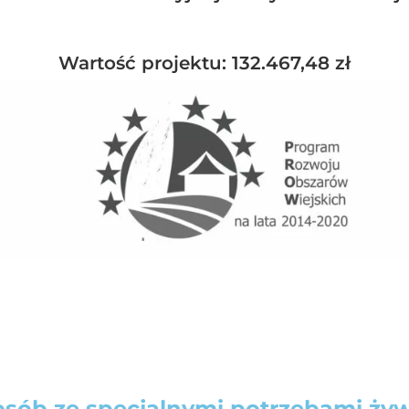
Wartość projektu: 132.467,48 zł
 osób ze specjalnymi potrzebami ży