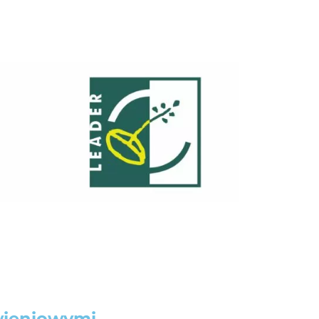
wieniowymi.