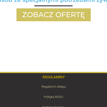
ZOBACZ OFERTĘ
REGULAMINY
Regulamin sklepu
Polityka RODO