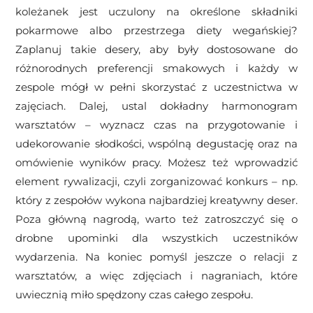
koleżanek jest uczulony na określone składniki
pokarmowe albo przestrzega diety wegańskiej?
Zaplanuj takie desery, aby były dostosowane do
różnorodnych preferencji smakowych i każdy w
zespole mógł w pełni skorzystać z uczestnictwa w
zajęciach. Dalej, ustal dokładny harmonogram
warsztatów – wyznacz czas na przygotowanie i
udekorowanie słodkości, wspólną degustację oraz na
omówienie wyników pracy. Możesz też wprowadzić
element rywalizacji, czyli zorganizować konkurs – np.
który z zespołów wykona najbardziej kreatywny deser.
Poza główną nagrodą, warto też zatroszczyć się o
drobne upominki dla wszystkich uczestników
wydarzenia. Na koniec pomyśl jeszcze o relacji z
warsztatów, a więc zdjęciach i nagraniach, które
uwiecznią miło spędzony czas całego zespołu.