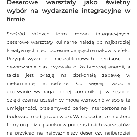
Deserowe warsztaty jako świetny
wybór na wydarzenie integracyjne w
firmie
Spośród różnych form imprez integracyjnych,
deserowe warsztaty kulinarne należą do najbardziej
kreatywnych i jednocześnie dających smakowity efekt.
Przygotowywanie nieszablonowych słodkości i
dekorowanie ciast wyzwala dużo twórczej energii, a
także jest okazją na doskonałą zabawę w
nieformalnej atmosferze. Co więcej, wspólne
gotowanie wymaga dobrej komunikacji w zespole,
dzięki czemu uczestnicy mogą wzmocnić w sobie te
umiejętności, przełamywać bariery interpersonalne i
budować między sobą więzi. Warto dodać, że niektóre
firmy organizują konkursy podczas takich warsztatów,
na przykład na najpyszniejszy deser czy najbardziej