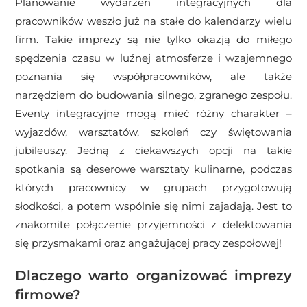
Planowanie wydarzeń integracyjnych dla
pracowników weszło już na stałe do kalendarzy wielu
firm. Takie imprezy są nie tylko okazją do miłego
spędzenia czasu w luźnej atmosferze i wzajemnego
poznania się współpracowników, ale także
narzędziem do budowania silnego, zgranego zespołu.
Eventy integracyjne mogą mieć różny charakter –
wyjazdów, warsztatów, szkoleń czy świętowania
jubileuszy. Jedną z ciekawszych opcji na takie
spotkania są deserowe warsztaty kulinarne, podczas
których pracownicy w grupach przygotowują
słodkości, a potem wspólnie się nimi zajadają. Jest to
znakomite połączenie przyjemności z delektowania
się przysmakami oraz angażującej pracy zespołowej!
Dlaczego warto organizować imprezy
firmowe?