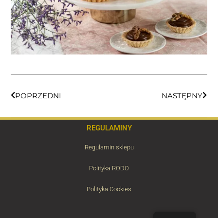
POPRZEDNI
NASTĘPNY
REGULAMINY
Regulamin sklepu
Polityka RODO
Polityka Cookies