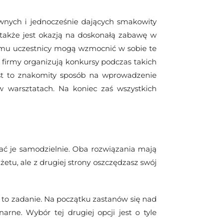
ywnych i jednocześnie dających smakowity
 także jest okazją na doskonałą zabawę w
zemu uczestnicy mogą wzmocnić w sobie te
 firmy organizują konkursy podczas takich
t to znakomity sposób na wprowadzenie
 warsztatach. Na koniec zaś wszystkich
ać je samodzielnie. Oba rozwiązania mają
etu, ale z drugiej strony oszczędzasz swój
 to zadanie. Na początku zastanów się nad
ne. Wybór tej drugiej opcji jest o tyle