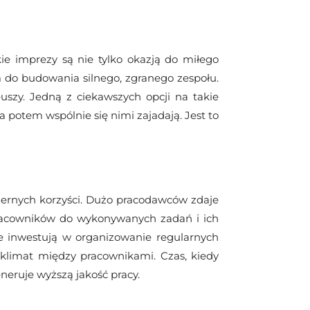
ie imprezy są nie tylko okazją do miłego
 do budowania silnego, zgranego zespołu.
uszy. Jedną z ciekawszych opcji na takie
 potem wspólnie się nimi zajadają. Jest to
miernych korzyści. Dużo pracodawców zdaje
pracowników do wykonywanych zadań i ich
ie inwestują w organizowanie regularnych
klimat między pracownikami. Czas, kiedy
neruje wyższą jakość pracy.