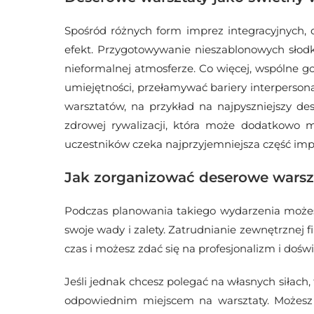
Spośród różnych form imprez integracyjnych, 
efekt. Przygotowywanie nieszablonowych słodk
nieformalnej atmosferze. Co więcej, wspólne 
umiejętności, przełamywać bariery interperson
warsztatów, na przykład na najpyszniejszy de
zdrowej rywalizacji, która może dodatkowo 
uczestników czeka najprzyjemniejsza część impre
Jak zorganizować deserowe warsz
Podczas planowania takiego wydarzenia możesz
swoje wady i zalety. Zatrudnianie zewnętrznej 
czas i możesz zdać się na profesjonalizm i doś
Jeśli jednak chcesz polegać na własnych siłach
odpowiednim miejscem na warsztaty. Możesz z