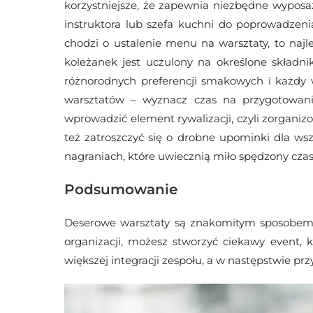
korzystniejsze, że zapewnia niezbędne wyposa
instruktora lub szefa kuchni do poprowadzeni
chodzi o ustalenie menu na warsztaty, to naj
koleżanek jest uczulony na określone składn
różnorodnych preferencji smakowych i każdy 
warsztatów – wyznacz czas na przygotowani
wprowadzić element rywalizacji, czyli zorgani
też zatroszczyć się o drobne upominki dla wsz
nagraniach, które uwiecznią miło spędzony czas
Podsumowanie
Deserowe warsztaty są znakomitym sposobem n
organizacji, możesz stworzyć ciekawy event, 
większej integracji zespołu, a w następstwie prz