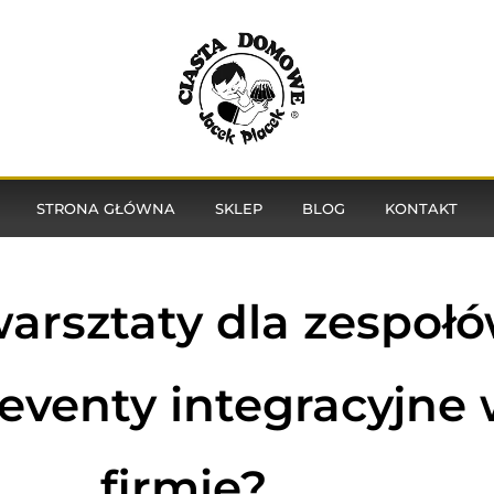
STRONA GŁÓWNA
SKLEP
BLOG
KONTAKT
rsztaty dla zespołó
eventy integracyjne 
firmie?