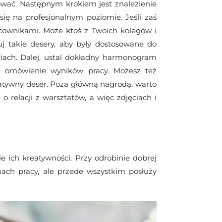
ować. Następnym krokiem jest znalezienie
ię na profesjonalnym poziomie. Jeśli zaś
acownikami. Może ktoś z Twoich kolegów i
j takie desery, aby były dostosowane do
iach. Dalej, ustal dokładny harmonogram
a omówienie wyników pracy. Możesz też
eatywny deser. Poza główną nagrodą, warto
 relacji z warsztatów, a więc zdjęciach i
ich kreatywności. Przy odrobinie dobrej
nach pracy, ale przede wszystkim posłuży