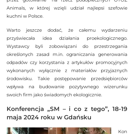
Animals, w której wzięli udział najlepsi szefowie
kuchni w Polsce.
Warto jeszcze dodać, że całemu wydarzeniu
przyświecała idea działania proekologicznego.
Wystawcy byli zobowiązani do przestrzegania
określonych zasad m.in. ograniczania generowania
odpadów czy korzystania z artykułów promocyjnych
wykonanych wyłącznie z materiałów przyjaznych
środowisku. Takie postępowanie przedsiębiorców
wpływa na budowanie pozytywnego wizerunku
swoich firm jako świadomych ekologicznie.
Konferencja „SM – i co z tego”, 18-19
maja 2024 roku w Gdańsku
Kon