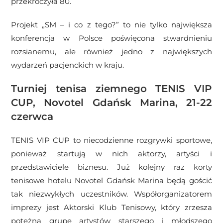
przekroczyła 80.
Projekt „SM – i co z tego?” to nie tylko największa
konferencja w Polsce poświęcona stwardnieniu
rozsianemu, ale również jedno z największych
wydarzeń pacjenckich w kraju.
Turniej tenisa ziemnego TENIS VIP
CUP, Novotel Gdańsk Marina, 21-22
czerwca
TENIS VIP CUP to niecodzienne rozgrywki sportowe,
ponieważ startują w nich aktorzy, artyści i
przedstawiciele biznesu. Już kolejny raz korty
tenisowe hotelu Novotel Gdańsk Marina będą gościć
tak niezwykłych uczestników. Współorganizatorem
imprezy jest Aktorski Klub Tenisowy, który zrzesza
potężną grupę artystów starszego i młodszego