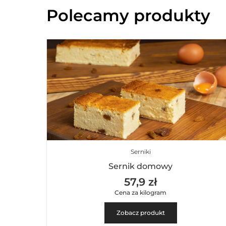
Polecamy produkty
Serniki
Sernik domowy
57,9 zł
Cena za kilogram
Zobacz produkt