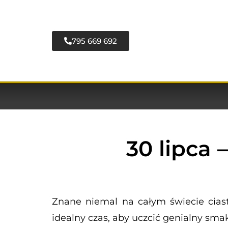
795 669 692
30 lipca 
Znane niemal na całym świecie ciast
idealny czas, aby uczcić genialny sm