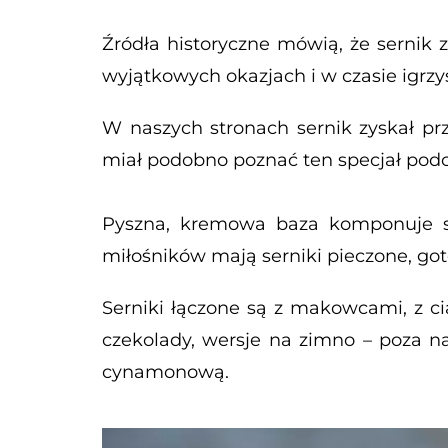
Źródła historyczne mówią, że sernik 
wyjątkowych okazjach i w czasie igrzy
W naszych stronach sernik zyskał pr
miał podobno poznać ten specjał po
Pyszna, kremowa baza komponuje si
miłośników mają serniki pieczone, got
Serniki łączone są z makowcami, z 
czekolady, wersje na zimno – poza n
cynamonową.