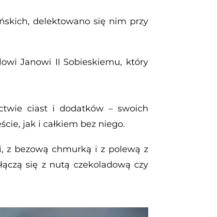
eńskich, delektowano się nim przy
owi Janowi II Sobieskiemu, który
twie ciast i dodatków – swoich
ie, jak i całkiem bez niego.
, z bezową chmurką i z polewą z
łączą się z nutą czekoladową czy