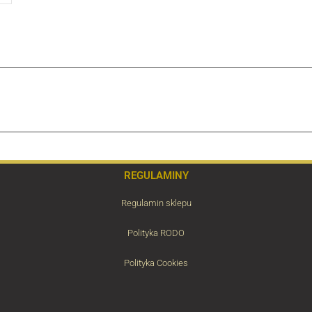
REGULAMINY
Regulamin sklepu
Polityka RODO
Polityka Cookies