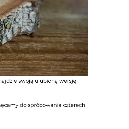
najdzie swoją ulubioną wersję
chęcamy do spróbowania czterech