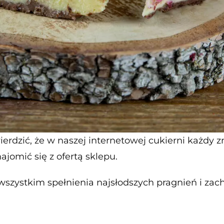
rdzić, że w naszej internetowej cukierni każdy z
ajomić się z ofertą sklepu.
wszystkim spełnienia najsłodszych pragnień i za