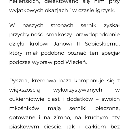
helleńskich, delektowano się nim przy
wyjątkowych okazjach i w czasie igrzysk.
W naszych stronach sernik zyskał
przychylność smakoszy prawdopodobnie
dzięki królowi Janowi II Sobieskiemu,
który miał podobno poznać ten specjał
podczas wypraw pod Wiedeń.
Pyszna, kremowa baza komponuje się z
większością wykorzystywanych w
cukiernictwie ciast i dodatków – swoich
miłośników mają serniki pieczone,
gotowane i na zimno, na kruchym czy
piaskowym cieście, jak i całkiem bez