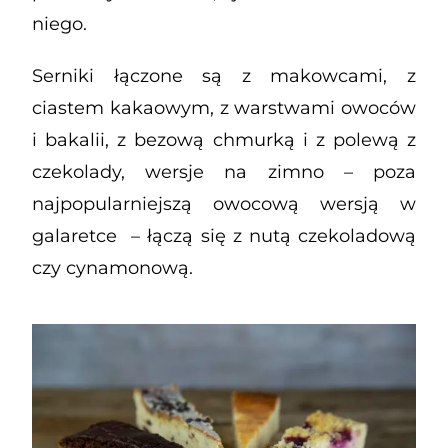
niego.
Serniki łączone są z makowcami, z
ciastem kakaowym, z warstwami owoców
i bakalii, z bezową chmurką i z polewą z
czekolady, wersje na zimno – poza
najpopularniejszą owocową wersją w
galaretce – łączą się z nutą czekoladową
czy cynamonową.