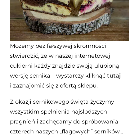
Możemy bez fałszywej skromności
stwierdzić, że w naszej internetowej
cukierni każdy znajdzie swoją ulubioną
wersję sernika – wystarczy kliknąć
tutaj
i
zaznajomić się z ofertą sklepu.
Z okazji sernikowego święta życzymy
wszystkim spełnienia najsłodszych
pragnień i zachęcamy do spróbowania
czterech naszych „flagowych” serników…