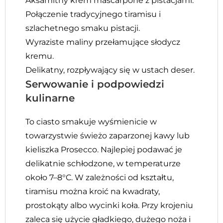
Aksamitny krem mascarpone z pistacjami.
Połączenie tradycyjnego tiramisu i
szlachetnego smaku pistacji.
Wyraziste maliny przełamujące słodycz
kremu.
Delikatny, rozpływający się w ustach deser.
Serwowanie i podpowiedzi
kulinarne
To ciasto smakuje wyśmienicie w
towarzystwie świeżo zaparzonej kawy lub
kieliszka Prosecco. Najlepiej podawać je
delikatnie schłodzone, w temperaturze
około 7–8°C. W zależności od kształtu,
tiramisu można kroić na kwadraty,
prostokąty albo wycinki koła. Przy krojeniu
zaleca się użycie gładkiego, dużego noża i