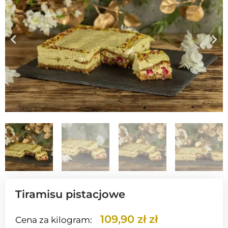
Tiramisu pistacjowe
109,90 zł zł
Cena za kilogram: