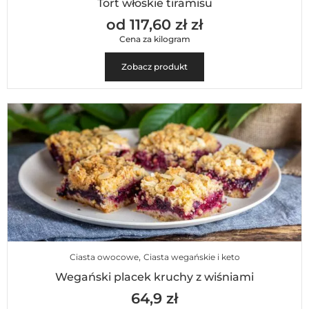
Tort włoskie tiramisu
od 117,60 zł zł
Cena za kilogram
Zobacz produkt
,
Ciasta owocowe
Ciasta wegańskie i keto
Wegański placek kruchy z wiśniami
64,9 zł