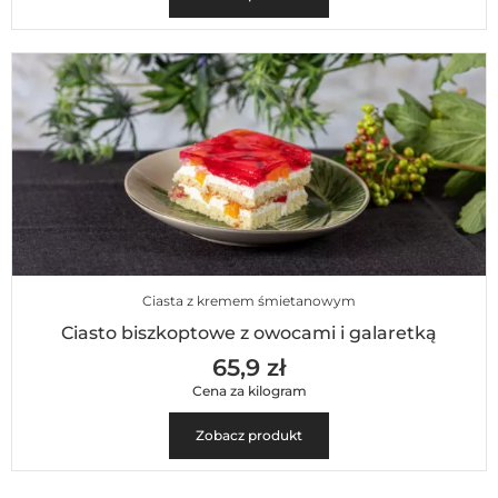
Ciasta z kremem śmietanowym
Ciasto biszkoptowe z owocami i galaretką
65,9 zł
Cena za kilogram
Zobacz produkt