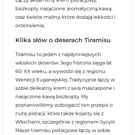
Łączy aksamitny krem pistacjowy,
biszkopty nasączone aromatyczną kawą
oraz świeże maliny, które dodają lekkości i
orzeźwienia.
Klika słów o deserach Tiramisu
Tiramisu to jeden z najsłynniejszych
włoskich deserów. Jego historia sięga lat
60. XX wieku, a wywodzi się z regionu
Wenecji Euganejskiej. Tradycyjnie łączy w
sobie delikatny krem z sera mascarpone i
nasączone kawą biszkopty. My
postanowiliśmy wzbogacić ten przepis o
nutę pistacji, która także kojarzy się z
Włochami, szczególnie z regionem Sycylii.
Nasze tiramisu pistacjowe łączy w sobie