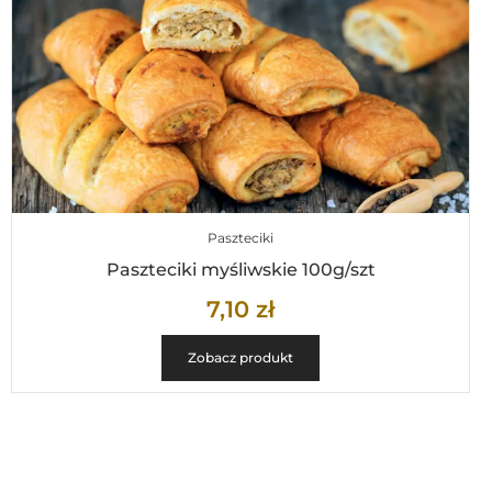
Paszteciki
Paszteciki myśliwskie 100g/szt
7,10
zł
Zobacz produkt