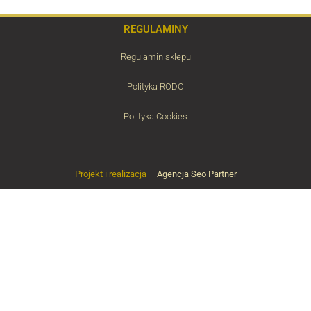
REGULAMINY
Regulamin sklepu
Polityka RODO
Polityka Cookies
Projekt i realizacja –
Agencja Seo Partner