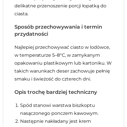
delikatne przenoszenie porcji łopatką do
ciasta.
Sposób przechowywania i termin
przydatności
Najlepiej przechowywać ciasto w lodówce,
w temperaturze 5–8°C, w zamykanym
opakowaniu plastikowym lub kartoniku. W
takich warunkach deser zachowuje pełnię
smaku i świeżość do czterech dni.
Opis trochę bardziej techniczny
Spód stanowi warstwa biszkoptu
nasączonego ponczem kawowym.
Następnie nakładany jest krem