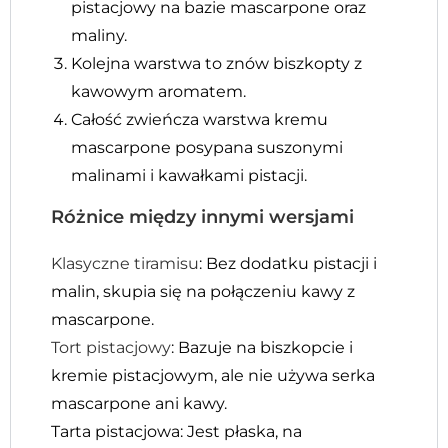
pistacjowy na bazie mascarpone oraz
maliny.
Kolejna warstwa to znów biszkopty z
kawowym aromatem.
Całość zwieńcza warstwa kremu
mascarpone posypana suszonymi
malinami i kawałkami pistacji.
Różnice między innymi wersjami
Klasyczne tiramisu
: Bez dodatku pistacji i
malin, skupia się na połączeniu kawy z
mascarpone.
Tort pistacjowy
: Bazuje na biszkopcie i
kremie pistacjowym, ale nie używa serka
mascarpone ani kawy.
Tarta pistacjowa: Jest płaska, na