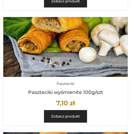
Zobacz produkt
Paszteciki
Paszteciki wyśmienite 100g/szt
7,10
zł
Zobacz produkt