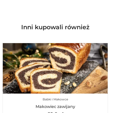
Inni kupowali również
Babki i Makowce
Makowiec zawijany