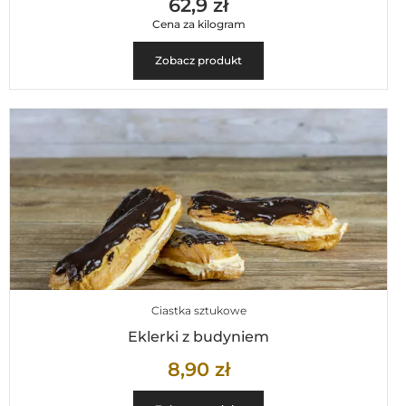
62,9 zł
Cena za kilogram
Zobacz produkt
Ciastka sztukowe
Eklerki z budyniem
8,90
zł