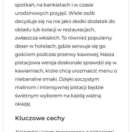
spotkań, na bankietach i w czasie
urodzinowych przyjęć. Wiele osób
decyduje się na nie jako słodki dodatek do
obiadu lub kolacji w restauracjach,
zwłaszcza włoskich. To również popularny
deser w hotelach, gdzie serwuje się go
gościom podczas przerwy kawowej. Nasza
pistacjowa wersja doskonale sprawdzi się w
kawiarniach, które chcą urozmaicić menu o
niebanalne smaki. Dzięki soczystym
malinom i intensywnej pistacji będzie
świetnym wyborem na każdą ważną
okazję.
Kluczowe cechy