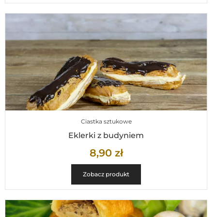
Ciastka sztukowe
Eklerki z budyniem
8,90
zł
Zobacz produkt