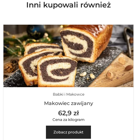
Inni kupowali również
Babki i Makowce
Makowiec zawijany
62,9 zł
Cena za kilogram
Zobacz produkt