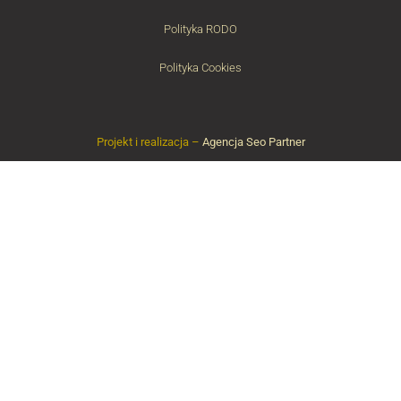
Polityka RODO
Polityka Cookies
Projekt i realizacja –
Agencja Seo Partner