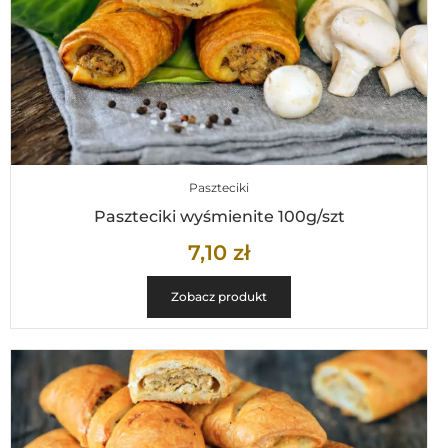
Paszteciki
Paszteciki wyśmienite 100g/szt
7,10
zł
Zobacz produkt