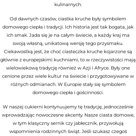
kulinarnych.
Od dawnych czasów, ciastka kruche były symbolem
domowego ciepła i tradycji. Ich historia jest tak bogata, jak
ich smak. Jada się je na całym świecie, a każdy kraj ma
swoją własną, unikatową wersję tego przysmaku.
Ciekawostką jest, że choć ciasteczka kruche kojarzone są
głównie z europejskimi kuchniami, to w rzeczywistości mają
wielowiekową tradycję również w Azji i Afryce. Były one
cenione przez wiele kultur na świecie i przygotowywane w
różnych odmianach. W Europie stały się symbolem
domowego ciepła i gościnności.
W naszej cukierni kontynuujemy tę tradycję, jednocześnie
wprowadzając nowoczesne akcenty. Nasze ciasta domowe,
w tym klasyczny sernik czy jabłecznik, przywołują
wspomnienia rodzinnych świąt. Jeśli szukasz czegoś