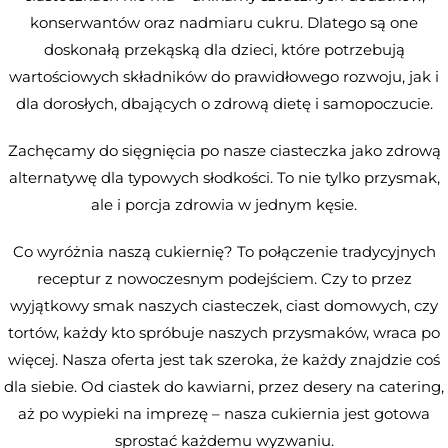
konserwantów oraz nadmiaru cukru. Dlatego są one
doskonałą przekąską dla dzieci, które potrzebują
wartościowych składników do prawidłowego rozwoju, jak i
dla dorosłych, dbających o zdrową dietę i samopoczucie.
Zachęcamy do sięgnięcia po nasze ciasteczka jako zdrową
alternatywę dla typowych słodkości. To nie tylko przysmak,
ale i porcja zdrowia w jednym kęsie.
Co wyróżnia naszą cukiernię? To połączenie tradycyjnych
receptur z nowoczesnym podejściem. Czy to przez
wyjątkowy smak naszych ciasteczek, ciast domowych, czy
tortów, każdy kto spróbuje naszych przysmaków, wraca po
więcej. Nasza oferta jest tak szeroka, że każdy znajdzie coś
dla siebie. Od ciastek do kawiarni, przez desery na catering,
aż po wypieki na imprezę – nasza cukiernia jest gotowa
sprostać każdemu wyzwaniu.