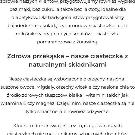
zdrowie naszych klientów, przygotowujemy również wypieki
bez mąki, bez cukru, a także bez laktozy, idealne dla
diabetyków. Dla tradycjonalistów przygotowaliśmy
bajaderkę z czekoladą, cynamonowe ciasteczka, a dla
miłośników oryginalnych smaków – ciasteczka
pomarańczowe z żurawiną.
Zdrowa przekąska – nasze ciasteczka z
naturalnymi składnikami
Nasze ciasteczka są wzbogacone o orzechy, nasiona i
suszone owoce. Migdały, orzechy włoskie czy nasiona chia to
źródło zdrowych tłuszczów, białka i witamin, takich jak
witamina E czy magnez. Dzięki nim, nasze ciasteczka są nie
tylko smaczne, ale również odżywcze.
Kluczem do zdrowia jest też to, czego w naszych
ciasteczkach nie ma – unikamy sztucznych dodatków,