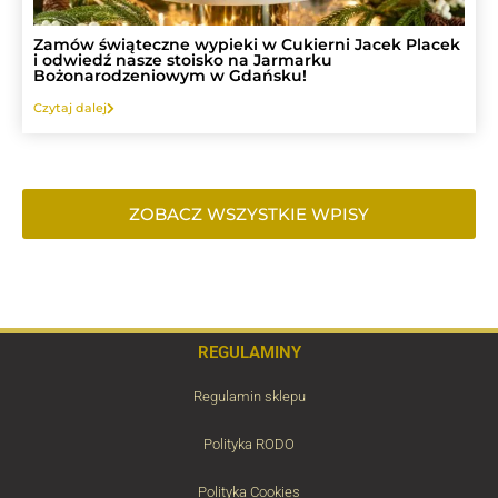
Zamów świąteczne wypieki w Cukierni Jacek Placek
i odwiedź nasze stoisko na Jarmarku
Bożonarodzeniowym w Gdańsku!
Czytaj dalej
ZOBACZ WSZYSTKIE WPISY
REGULAMINY
Regulamin sklepu
Polityka RODO
Polityka Cookies