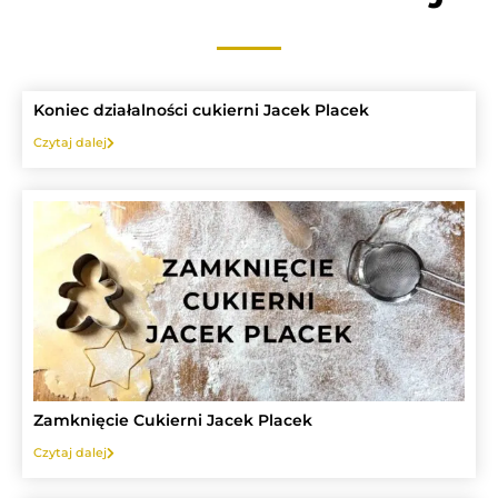
Koniec działalności cukierni Jacek Placek
Czytaj dalej
Zamknięcie Cukierni Jacek Placek
Czytaj dalej