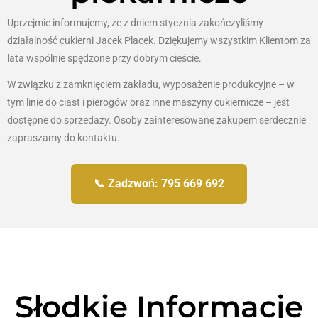
Uprzejmie informujemy, że z dniem stycznia zakończyliśmy
działalność cukierni Jacek Placek. Dziękujemy wszystkim Klientom za
lata wspólnie spędzone przy dobrym cieście.
W związku z zamknięciem zakładu, wyposażenie produkcyjne – w
tym linie do ciast i pierogów oraz inne maszyny cukiernicze – jest
dostępne do sprzedaży. Osoby zainteresowane zakupem serdecznie
zapraszamy do kontaktu.
📞 Zadzwoń: 795 669 692
Słodkie Informacje