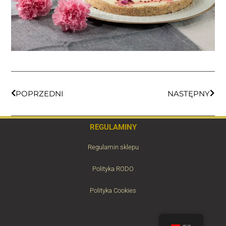
POPRZEDNI
NASTĘPNY
REGULAMINY
Regulamin sklepu
Polityka RODO
Polityka Cookies