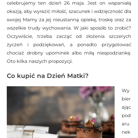
celebrujemy ten dzień 26 maja. Jest on wspaniałą
okazją, aby wyrazić miłość, szacunek i wdzięczność dla
swojej Mamy za jej nieustanną opiekę, troskę oraz za
wszelkie trudy wychowania. W jaki sposób to zrobić?
Oczywiście, trzeba zacząć od złożenia szczerych
życzeń i podziękowań, a ponadto przygotować
chociaż drobny upominek albo miłą niespodziankę.
Oto kilka naszych propozycji.
Co kupić na Dzień Matki?
Wy
bier
ając
pod
aru
nek