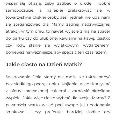
wspaniałą okazją, żeby zadbać o urodę i dobre
samopoczucie, a najlepiej zrelaksować się w
towarzystwie bliskiej osoby. Jeśli jednak nie uda nam
się zorganizować dla Mamy żadnej nadzwyczajnej
atrakcji w tym dniu, to nawet wyjście z nią na spacer
do parku czy do ulubionej kawiarni na kawę, ciastko
czy lody, stanie się wyjątkowym wydarzeniem,
ponieważ najważniejsze, aby spędzić ten czas razem.
Jakie ciasto na Dzień Matki?
Świętowanie Dnia Mamy nie może się także odbyć
bez słodkiego poczęstunku. Najlepiej więc skorzystać
z oferty sprawdzonej cukierni i zamówić określone
wypieki. Jakie więc ciasto wybrać dla swojej Mamy? Z
pewnością warto wziąć pod uwagę jej upodobania
smakowe – czy preferuje bardziej słodkie czy