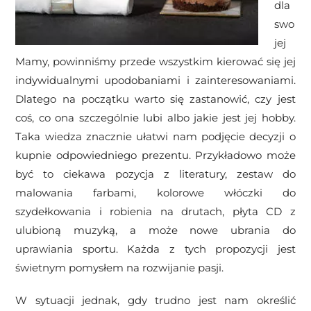
dla
swo
jej
Mamy, powinniśmy przede wszystkim kierować się jej
indywidualnymi upodobaniami i zainteresowaniami.
Dlatego na początku warto się zastanowić, czy jest
coś, co ona szczególnie lubi albo jakie jest jej hobby.
Taka wiedza znacznie ułatwi nam podjęcie decyzji o
kupnie odpowiedniego prezentu. Przykładowo może
być to ciekawa pozycja z literatury, zestaw do
malowania farbami, kolorowe włóczki do
szydełkowania i robienia na drutach, płyta CD z
ulubioną muzyką, a może nowe ubrania do
uprawiania sportu. Każda z tych propozycji jest
świetnym pomysłem na rozwijanie pasji.
W sytuacji jednak, gdy trudno jest nam określić