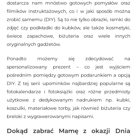
dostarcza nam mnóstwo gotowych pomysłów oraz
filmików instruktażowych, co i w jaki sposób można
zrobić samemu (DIY). Są to nie tylko obrazki, ramki do
zdjęć czy podkładki do kubków, ale także kosmetyki,
świece zapachowe, biżuteria oraz wiele innych
oryginalnych gadżetów.
Ponadto możemy się zdecydować na
spersonalizowany prezent – co jest wyjściem
pośrednim pomiędzy gotowym podarunkiem a opcją
DIY. Z tej serii upominków najbardziej popularne są
fotokalendarze i fotoksiążki oraz różne przedmioty
użytkowe z dedykowanym nadrukiem np. kubki,
koszulki, materiałowe torby, jak również biżuteria czy
breloki z wygrawerowanymi napisami.
Dokąd zabrać Mamę z okazji Dnia