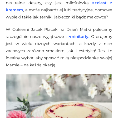
neutralne desery, czy jest miłośniczką
=>
ciast z
kremem
, a może najbardziej lubi tradycyjne, domowe
wypieki takie jak serniki, jabłeczniki bądź makowce?
W Cukierni Jacek Placek na Dzień Matki polecamy
szczególnie nasze wyjątkowe
=>
minitorty
.
Oferujemy
jest w wielu różnych wariantach, a każdy z nich
zachwyca zarówno smakiem, jak i estetyką! Jest to
idealny wybór, aby sprawić miłą niespodziankę swojej
Mamie – na każdą okazję.