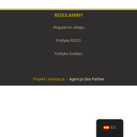
REGULAMINY
Regulamin sklepu
Polityka RODO
Polityka Cookies
Projekt i realizacja –
Agencja Seo Partner
ES