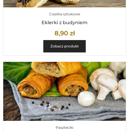
Ciastka sztukowe
Eklerki z budyniem
8,90
zł
Zobacz produkt
Paszteciki