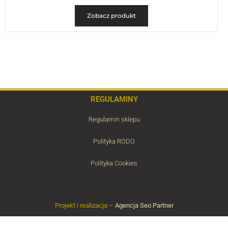
Zobacz produkt
REGULAMINY
Regulamin sklepu
Polityka RODO
Polityka Cookies
Projekt i realizacja –
Agencja Seo Partner