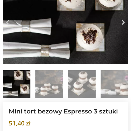
Mini tort bezowy Espresso 3 sztuki
51,40
zł