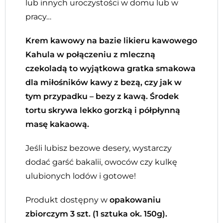
lub innych uroczystości w domu lub w
pracy…
Krem kawowy na bazie likieru kawowego
Kahula w połączeniu z mleczną
czekoladą to wyjątkowa gratka smakowa
dla miłośników kawy z bezą, czy jak w
tym przypadku – bezy z kawą. Środek
tortu skrywa lekko gorzką i półpłynną
masę kakaową.
Jeśli lubisz bezowe desery, wystarczy
dodać garść bakalii, owoców czy kulkę
ulubionych lodów i gotowe!
Produkt dostępny w
opakowaniu
zbiorczym 3 szt. (1 sztuka ok. 150g).