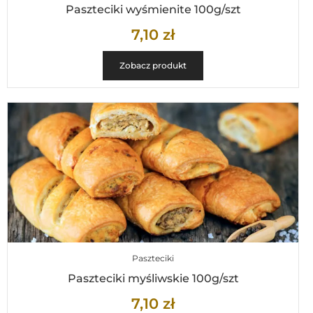
Paszteciki wyśmienite 100g/szt
7,10
zł
Zobacz produkt
Paszteciki
Paszteciki myśliwskie 100g/szt
7,10
zł