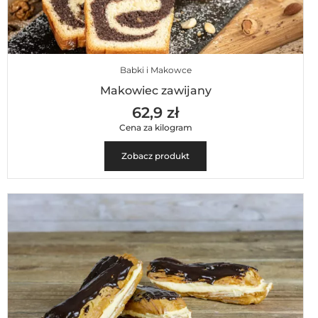
Babki i Makowce
Makowiec zawijany
62,9 zł
Cena za kilogram
Zobacz produkt