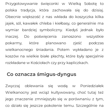
Przygotowywanie święconki w Wielką Sobotę to
polska tradycja, która zachowała się do dzisiaj.
Obecnie większość z nas wkłada do koszyczka kilka
jajek, sól, kawałek chleba i kiełbasy, co generalnie ma
wymiar bardziej symboliczny. Kiedyś jednak było
inaczej. Do poświęcenia zanoszono wszystkie
pokarmy, które planowano zjeść podczas
wielkanocnego śniadania. Potem wykładano je z
koszów na wielkie białe płachty, które były specjalnie
rozkładane w Kościołach czy przy kapliczkach.
Co oznacza śmigus-dyngus
Zwyczaj oblewania się wodą w Poniedziałek
Wielkanocny jest wciąż kultywowany, choć tutaj też
jego znaczenie zmniejszyło się w porównaniu z tym,
co działo się jeszcze pokolenie temu. Szczególnie na