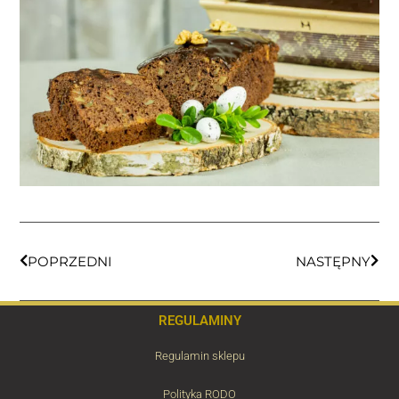
POPRZEDNI
NASTĘPNY
REGULAMINY
Regulamin sklepu
Polityka RODO