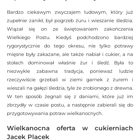
Bardzo ciekawym zwyczajem ludowym, który już
zupełnie zanikł, był pogrzeb żuru i wieszanie śledzia.
Wiązał się on ze świętowaniem zakończenia
Wielkiego Postu. Kiedyś podchodzono bardziej
rygorystycznie do tego okresu, nie tylko potrawy
mięsne były zakazane, ale także nabiał i cukier, a na
stołach dominował właśnie żur i śledź. Była to
niezwykle zabawna tradycja, ponieważ ludzie
rzeczywiście grzebali w ziemi garnek z żurem i
wieszali na gałęzi śledzia, tyle że zrobionego z drewna.
W ten sposób żegnali się z daniami, które już im
zbrzydły w czasie postu, a następnie zabierali się do
przygotowywania potraw wielkanocnych.
Wielkanocna oferta w cukierniach
Jacek Placek