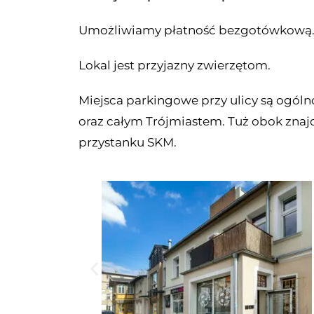
Umożliwiamy płatność bezgotówkową
Lokal jest przyjazny zwierzętom.
Miejsca parkingowe przy ulicy są ogól
oraz całym Trójmiastem. Tuż obok znajdu
przystanku SKM.