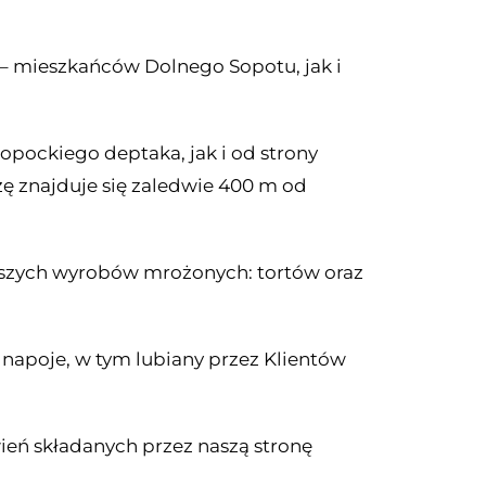
w – mieszkańców Dolnego Sopotu, jak i
opockiego deptaka, jak i od strony
ę znajduje się zaledwie 400 m od
aszych wyrobów mrożonych: tortów oraz
e napoje, w tym lubiany przez Klientów
ień składanych przez naszą stronę