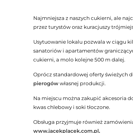
Najmniejsza z naszych cukierni, ale na
przez turystów oraz kuracjuszy trójmie
Usytuowanie lokalu pozwala w ciągu kil
sanatoriów i apartamentów graniczącyc
cukierni, a molo kolejne 500 m dalej.
Oprócz standardowej oferty świeżyc
pierogów
własnej produkcji.
Na miejscu można zakupić akcesoria do 
kwas chlebowy i soki tłoczone.
Obsługa przyjmuje również zamówienia 
www.jacekplacek.com.pl
.