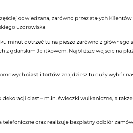
jczęściej odwiedzana, zarówno przez stałych Klientó
jskiego uzdrowiska.
ku minut dotrzeć tu na pieszo zarówno z głównego s
h z gdańskim Jelitkowem. Najbliższe wejście na plaż
h domowych
ciast
i
tortów
znajdziesz tu duży wybór n
dekoracji ciast – m.in. świeczki wulkaniczne, a takż
telefoniczne oraz realizuje bezpłatny odbiór zamów