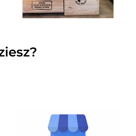
ziesz?