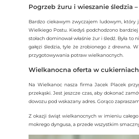
Pogrzeb żuru i wieszanie śledzia
Bardzo ciekawym zwyczajem ludowym, który już
Wielkiego Postu. Kiedyś podchodzono bardziej r
stołach dominował właśnie żur i śledź. Była to 
gałęzi śledzia, tyle że zrobionego z drewna. W
przygotowywania potraw wielkanocnych.
Wielkanocna oferta w cukierniach
Na Wielkanoc nasza firma Jacek Placek prz
przekąski. Jest jeszcze czas, aby dokonać zam
dowozu pod wskazany adres. Gorąco zapraszam
Z okazji świąt wielkanocnych w imieniu całego
mokrego dyngusa, a przede wszystkim smacznyc