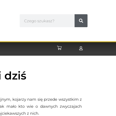
 dziś
gijnym, kojarzy nam się przede wszystkim z
dnak mało kto wie o dawnych zwyczajach
jciekawszych z nich.