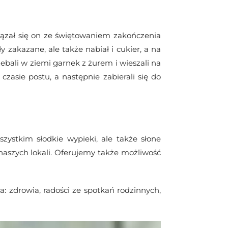
iązał się on ze świętowaniem zakończenia
 zakazane, ale także nabiał i cukier, a na
zebali w ziemi garnek z żurem i wieszali na
czasie postu, a następnie zabierali się do
zystkim słodkie wypieki, ale także słone
naszych lokali. Oferujemy także możliwość
: zdrowia, radości ze spotkań rodzinnych,