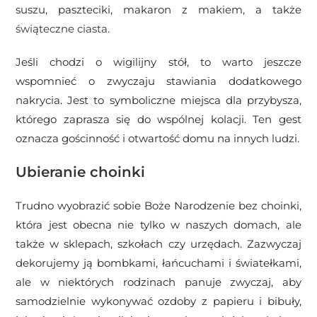
suszu, paszteciki, makaron z makiem, a także
świąteczne ciasta
.
Jeśli chodzi o wigilijny stół, to warto jeszcze
wspomnieć o zwyczaju stawiania dodatkowego
nakrycia. Jest to symboliczne miejsca dla przybysza,
którego zaprasza się do wspólnej kolacji. Ten gest
oznacza gościnność i otwartość domu na innych ludzi.
Ubieranie choinki
Trudno wyobrazić sobie Boże Narodzenie bez choinki,
która jest obecna nie tylko w naszych domach, ale
także w sklepach, szkołach czy urzędach. Zazwyczaj
dekorujemy ją bombkami, łańcuchami i światełkami,
ale w niektórych rodzinach panuje zwyczaj, aby
samodzielnie wykonywać ozdoby z papieru i bibuły,