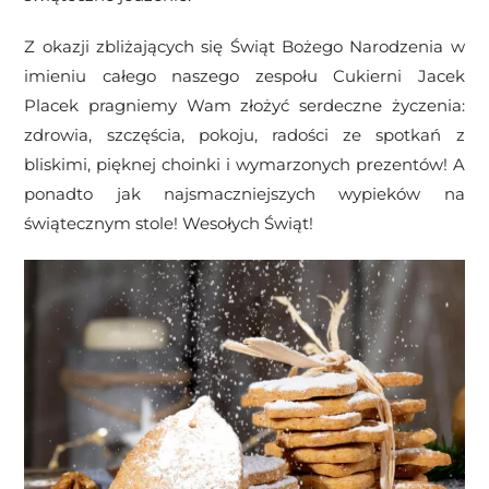
Z okazji zbliżających się Świąt Bożego Narodzenia w
imieniu całego naszego zespołu Cukierni Jacek
Placek pragniemy Wam złożyć serdeczne życzenia:
zdrowia, szczęścia, pokoju, radości ze spotkań z
bliskimi, pięknej choinki i wymarzonych prezentów! A
ponadto jak najsmaczniejszych wypieków na
świątecznym stole! Wesołych Świąt!