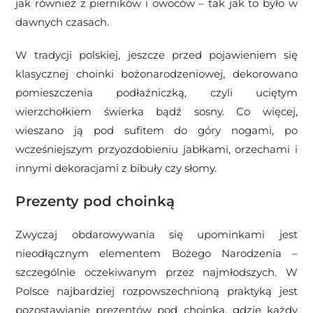
jak również z pierników i owoców – tak jak to było w
dawnych czasach.
W tradycji polskiej, jeszcze przed pojawieniem się
klasycznej choinki bożonarodzeniowej, dekorowano
pomieszczenia podłaźniczką, czyli uciętym
wierzchołkiem świerka bądź sosny. Co więcej,
wieszano ją pod sufitem do góry nogami, po
wcześniejszym przyozdobieniu jabłkami, orzechami i
innymi dekoracjami z bibuły czy słomy.
Prezenty pod choinką
Zwyczaj obdarowywania się upominkami jest
nieodłącznym elementem Bożego Narodzenia –
szczególnie oczekiwanym przez najmłodszych. W
Polsce najbardziej rozpowszechnioną praktyką jest
pozostawianie prezentów pod choinką, gdzie każdy