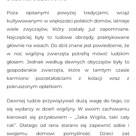
Poza opisanymi powyżej tradycjami, wciąż
kultywowanymi w większości polskich domów, istnieje
wiele zwyczajów, który zostały już zapomniane.
Najczęściej były to ludowe obrzędy, praktykowane
głównie na wsiach. Do dziś znane jest powiedzenie, że
w noc wigilijną zwierzęta potrafią mówić ludzkim
głosem. Jednak według dawnych obyczajów były to
gospodarskie zwierzęta, które w tamtym czasie
karmiono pozostałościami z kolacji wraz z
pokruszonym opłatkiem.
Dawniej ludzie przywiązywali dużą wagę do tego, co
się wydarzy w dzień wigilijny. W swoim zachowaniu
kierowali się przysłowiem – „Jaka Wigilia, taki cały
rok”. Dlatego od rana starano się zapewnić sobie i
swojemu domowi pomyślność. Dzieci zaś