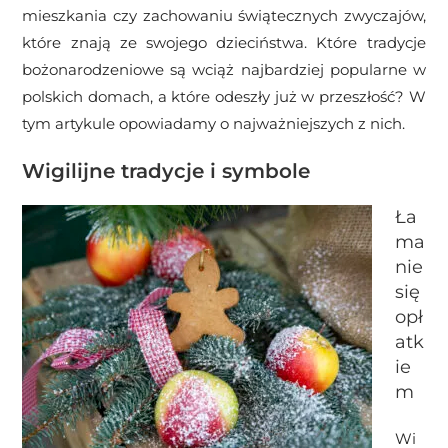
mieszkania czy zachowaniu świątecznych zwyczajów,
które znają ze swojego dzieciństwa. Które tradycje
bożonarodzeniowe są wciąż najbardziej popularne w
polskich domach, a które odeszły już w przeszłość? W
tym artykule opowiadamy o najważniejszych z nich.
Wigilijne tradycje i symbole
Ła
ma
nie
się
opł
atk
ie
m
Wi