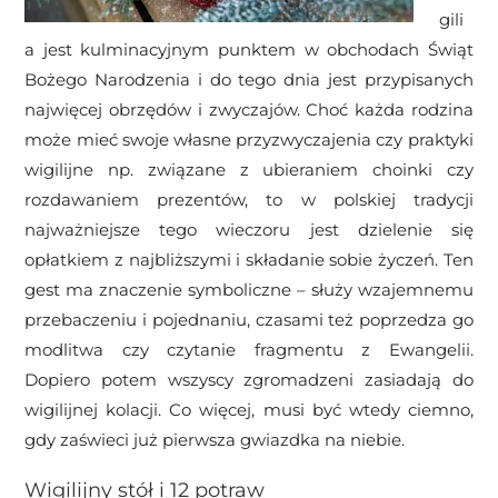
gili
a jest kulminacyjnym punktem w obchodach Świąt
Bożego Narodzenia i do tego dnia jest przypisanych
najwięcej obrzędów i zwyczajów. Choć każda rodzina
może mieć swoje własne przyzwyczajenia czy praktyki
wigilijne np. związane z ubieraniem choinki czy
rozdawaniem prezentów, to w polskiej tradycji
najważniejsze tego wieczoru jest dzielenie się
opłatkiem z najbliższymi i składanie sobie życzeń. Ten
gest ma znaczenie symboliczne – służy wzajemnemu
przebaczeniu i pojednaniu, czasami też poprzedza go
modlitwa czy czytanie fragmentu z Ewangelii.
Dopiero potem wszyscy zgromadzeni zasiadają do
wigilijnej kolacji. Co więcej, musi być wtedy ciemno,
gdy zaświeci już pierwsza gwiazdka na niebie.
Wigilijny stół i 12 potraw