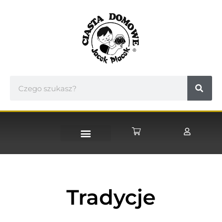
STRONA GŁÓWNA
Tradycje